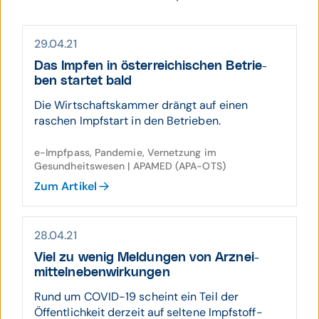
29.04.21
Das Impfen in öster­reichischen Betrie­
ben­­ startet bald
Die Wirtschaftskammer drängt auf einen
raschen Impfstart in den Betrieben.
e-Impfpass, Pandemie, Vernetzung im
Gesundheitswesen | APAMED (APA-OTS)
Zum Artikel
28.04.21
Viel zu wenig Mel­dungen von Arznei­
mittel­neben­wir­­kungen
Rund um COVID-19 scheint ein Teil der
Öffentlichkeit derzeit auf seltene Impfstoff-