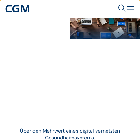
Junge Leute arbeiten
gemeinsam mit digitalen
Devices auf großem Holztisch.
Thema
Vernetzung im
Gesundheitswesen
Über den Mehrwert eines digital vernetzten
Gesundheitssystems.