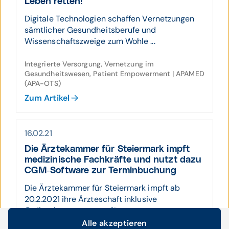
Leben retten!
Digitale Technologien schaffen Vernetzungen
sämtlicher Gesundheitsberufe und
Wissenschaftszweige zum Wohle ...
Integrierte Versorgung, Vernetzung im
Gesundheitswesen, Patient Empowerment | APAMED
(APA-OTS)
Zum Artikel
16.02.21
Die Ärztekammer für Steier­mark impft
medizi­nische Fach­kräfte und nutzt dazu
CGM-Software zur Termin­buchung
Die Ärztekammer für Steiermark impft ab
20.2.2021 ihre Ärzteschaft inklusive
Ordinationsteams, um für ...
Alle akzeptieren