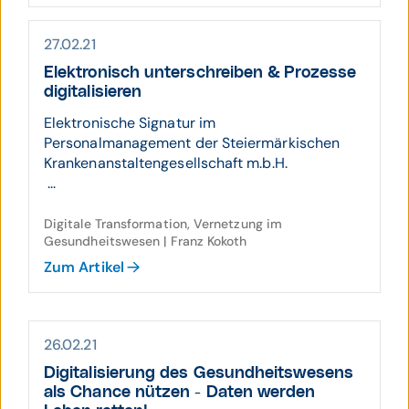
27.02.21
Elektronisch unterschreiben & Prozesse
digitalisieren
Elektronische Signatur im
Personalmanagement der Steiermärkischen
Krankenanstaltengesellschaft m.b.H.
...
Digitale Transformation, Vernetzung im
Gesundheitswesen | Franz Kokoth
Zum Artikel
26.02.21
Digitalisierung des Gesund­heits­wesens
als Chance nützen - Daten werden