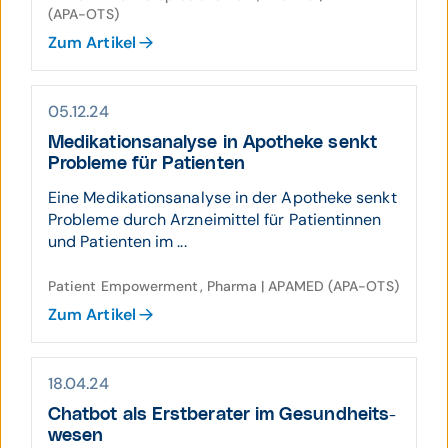
(APA-OTS)
Zum Artikel
05.12.24
Medika­tions­ana­lyse in Apotheke senkt
Pro­bleme für Patienten
Eine Medikationsanalyse in der Apotheke senkt
Probleme durch Arzneimittel für Patientinnen
und Patienten im ...
Patient Empowerment, Pharma | APAMED (APA-OTS)
Zum Artikel
18.04.24
Chat­bot als Erst­berater im Gesund­heits­
wesen