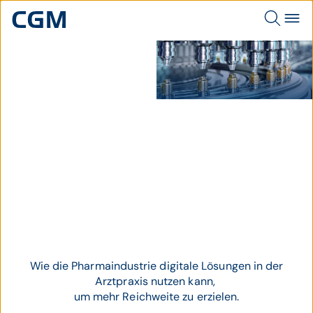
Automatische
Tablettenabfüllmaschine mit
Glasflaschen auf einer
Produktionsförderanlage.
Thema
Pharma
Wie die Pharmaindustrie digitale Lösungen in der
Arztpraxis nutzen kann,
um mehr Reichweite zu erzielen.