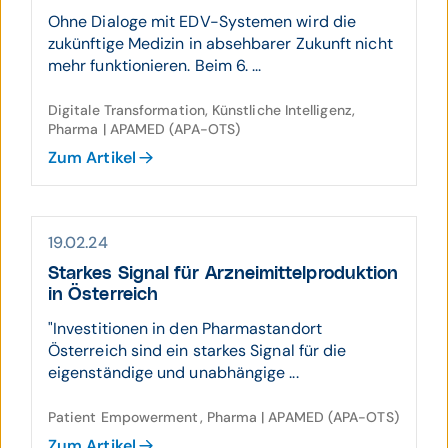
Ohne Dialoge mit EDV-Systemen wird die
zukünftige Medizin in absehbarer Zukunft nicht
mehr funktionieren. Beim 6. ...
Digitale Transformation, Künstliche Intelligenz,
Pharma | APAMED (APA-OTS)
Zum Artikel
19.02.24
Starkes Signal für Arznei­mittel­pro­duktion
in Öster­reich
"Investitionen in den Pharmastandort
Österreich sind ein starkes Signal für die
eigenständige und unabhängige ...
Patient Empowerment, Pharma | APAMED (APA-OTS)
Zum Artikel