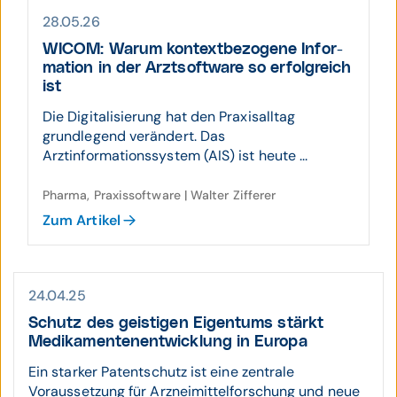
28.05.26
WICOM: Warum kontext­be­zogene Infor­
mation in der Arzt­soft­ware so erfolg­reich
ist
Die Digitalisierung hat den Praxisalltag
grundlegend verändert. Das
Arztinformationssystem (AIS) ist heute ...
Pharma, Praxissoftware | Walter Zifferer
Zum Artikel
24.04.25
Schutz des geistigen Eigen­tums stärkt
Medika­menten­ent­wicklung in Europa
Ein starker Patentschutz ist eine zentrale
Voraussetzung für Arzneimittelforschung und neue