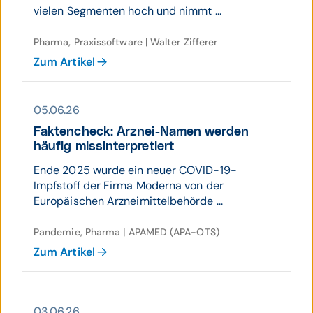
vielen Segmenten hoch und nimmt ...
Pharma, Praxissoftware | Walter Zifferer
Zum Artikel
05.06.26
Fakten­check: Arznei-Namen werden
häufig miss­inter­pretiert
Ende 2025 wurde ein neuer COVID-19-
Impfstoff der Firma Moderna von der
Europäischen Arzneimittelbehörde ...
Pandemie, Pharma | APAMED (APA-OTS)
Zum Artikel
03.06.26