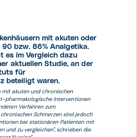
nkenhäusern mit akuten oder
 90 bzw. 86% Analgetika.
 es im Vergleich dazu
ner aktuellen Studie, an der
tuts für
 beteiligt waren.
 mit akuten und chronischen
ht-pharmakologische Interventionen
endeten Verfahren zum
 chronischen Schmerzen sind jedoch
entionen bei stationären Patienten mit
 und zu vergleichen",
schrieben die