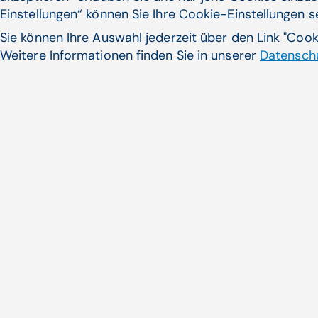
Einstellungen“ können Sie Ihre Cookie-Einstellungen 
Sie können Ihre Auswahl jederzeit über den Link "Coo
Weitere Informationen finden Sie in unserer
Datenschu
KI kann wirkungs­lose Thera
Bei rheumatischen Erkrankunge
mehr ...
Zum Artikel