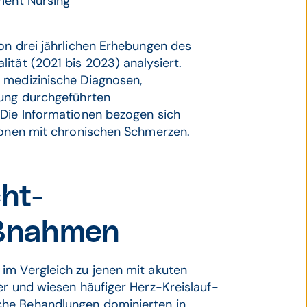
ment Nursing"
on drei jährlichen Erhebungen des
ität (2021 bis 2023) analysiert.
 medizinische Diagnosen,
bung durchgeführten
 Die Informationen bezogen sich
rsonen mit chronischen Schmerzen.
cht-
ßnahmen
im Vergleich zu jenen mit akuten
er und wiesen häufiger Herz-Kreislauf-
che Behandlungen dominierten in