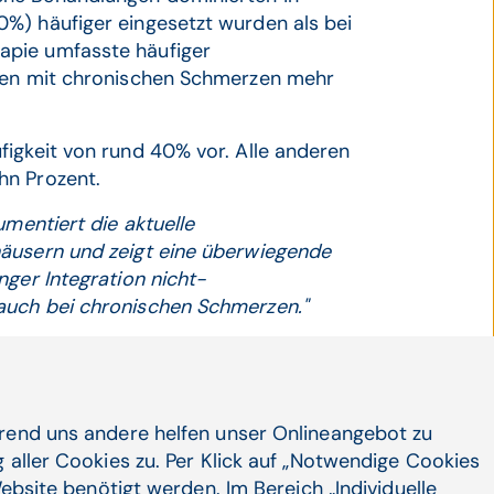
%) häufiger eingesetzt wurden als bei
apie umfasste häufiger
nnen mit chronischen Schmerzen mehr
figkeit von rund 40% vor. Alle anderen
hn Prozent.
umentiert die aktuelle
häusern und zeigt eine überwiegende
nger Integration nicht-
auch bei chronischen Schmerzen."
itiativen zur
hrend uns andere helfen unser Onlineangebot zu
 aller Cookies zu. Per Klick auf „Notwendige Cookies
ebsite benötigt werden. Im Bereich „Individuelle