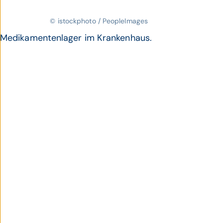
© istockphoto / PeopleImages
Medikamentenlager im Krankenhaus.