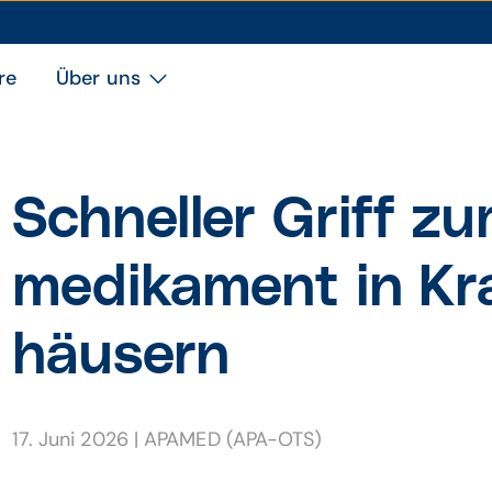
re
Über uns
Schneller Griff z
medi­kament in Kr
häusern
17. Juni 2026
|
APAMED (APA-OTS)