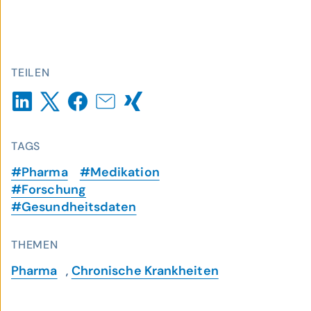
TEILEN
TAGS
#Pharma
#Medikation
#Forschung
#Gesundheitsdaten
THEMEN
Pharma
,
Chronische Krankheiten