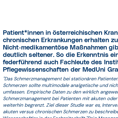
Patient*innen in österreichischen Kra
chronischen Erkrankungen erhalten zu
Nicht-medikamentöse Maßnahmen gibt
deutlich seltener. So die Erkenntnis ei
federführend auch Fachleute des Insti
Pflegewissenschaften der MedUni Graz
"Das Schmerzmanagement bei stationären Patienten
Schmerzen sollte multimodale analgetische und nic
umfassen. Empirische Daten zu den wirklich angew
Schmerzmanagement bei Patienten mit akuten oder
weiterhin begrenzt. Ziel dieser Studie war es, Interv
akuten versus chronischen Schmerzen zu beschreiben