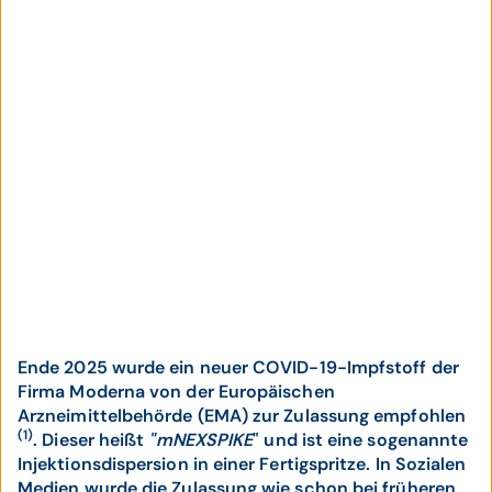
Ende 2025 wurde ein neuer COVID-19-Impfstoff der
Firma Moderna von der Europäischen
Arzneimittelbehörde (EMA) zur Zulassung empfohlen
(1)
. Dieser heißt
"mNEXSPIKE
" und ist eine sogenannte
Injektionsdispersion in einer Fertigspritze. In Sozialen
Medien wurde die Zulassung wie schon bei früheren