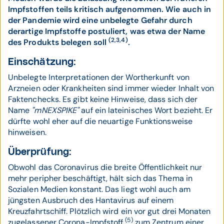
Impfstoffen teils kritisch aufgenommen. Wie auch in
der Pandemie wird eine unbelegte Gefahr durch
derartige Impfstoffe postuliert, was etwa der Name
(2,3,4)
des Produkts belegen soll
.
Einschätzung:
Unbelegte Interpretationen der Wortherkunft von
Arzneien oder Krankheiten sind immer wieder Inhalt von
Faktenchecks. Es gibt keine Hinweise, dass sich der
Name
"mNEXSPIKE"
auf ein lateinisches Wort bezieht. Er
dürfte wohl eher auf die neuartige Funktionsweise
hinweisen.
Überprüfung:
Obwohl das Coronavirus die breite Öffentlichkeit nur
mehr peripher beschäftigt, hält sich das Thema in
Sozialen Medien konstant. Das liegt wohl auch am
jüngsten Ausbruch des Hantavirus auf einem
Kreuzfahrtschiff. Plötzlich wird ein vor gut drei Monaten
(5)
zugelassener Corona-Impfstoff
zum Zentrum einer