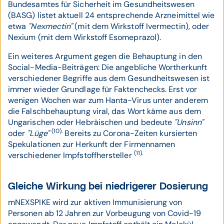
Bundesamtes für Sicherheit im Gesundheitswesen
(BASG) listet aktuell 24 entsprechende Arzneimittel wie
etwa
"Nexmectin"
(mit dem Wirkstoff Ivermectin), oder
Nexium (mit dem Wirkstoff Esomeprazol).
Ein weiteres Argument gegen die Behauptung in den
Social-Media-Beiträgen: Die angebliche Wortherkunft
verschiedener Begriffe aus dem Gesundheitswesen ist
immer wieder Grundlage für Faktenchecks. Erst vor
wenigen Wochen war zum Hanta-Virus unter anderem
die Falschbehauptung viral, das Wort käme aus dem
Ungarischen oder Hebräischen und bedeute
"Unsinn"
(10).
oder
"Lüge"
Bereits zu Corona-Zeiten kursierten
Spekulationen zur Herkunft der Firmennamen
(11).
verschiedener Impfstoffhersteller
Gleiche Wirkung bei niedrigerer Dosierung
mNEXSPIKE wird zur aktiven Immunisierung von
Personen ab 12 Jahren zur Vorbeugung von Covid-19