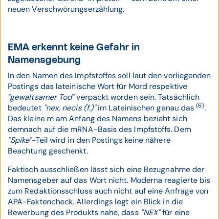
neuen Verschwörungserzählung.
EMA erkennt keine Gefahr in
Namensgebung
In den Namen des Impfstoffes soll laut den vorliegenden
Postings das lateinische Wort für Mord respektive
"gewaltsamer Tod"
verpackt worden sein. Tatsächlich
(6)
bedeutet
"nex, necis (f.)"
im Lateinischen genau das
.
Das kleine m am Anfang des Namens bezieht sich
demnach auf die mRNA-Basis des Impfstoffs. Dem
"Spike"
-Teil wird in den Postings keine nähere
Beachtung geschenkt.
Faktisch ausschließen lässt sich eine Bezugnahme der
Namensgeber auf das Wort nicht. Moderna reagierte bis
zum Redaktionsschluss auch nicht auf eine Anfrage von
APA-Faktencheck. Allerdings legt ein Blick in die
Bewerbung des Produkts nahe, dass
"NEX"
für eine