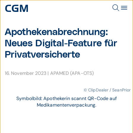
Apotheken­abrech­nung:
Neues Digital-Feature für
Privat­ver­sicherte
16. November 2023
|
APAMED (APA-OTS)
© ClipDealer / SeanPrior
Symbolbild: Apothekerin scannt QR-Code auf
Medikamentenverpackung.