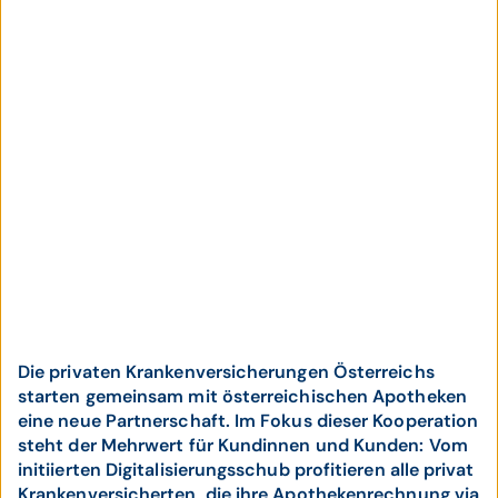
Die privaten Krankenversicherungen Österreichs
starten gemeinsam mit österreichischen Apotheken
eine neue Partnerschaft. Im Fokus dieser Kooperation
steht der Mehrwert für Kundinnen und Kunden: Vom
initiierten Digitalisierungsschub profitieren alle privat
Krankenversicherten, die ihre Apothekenrechnung via