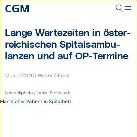
Lange Warte­zeiten in öster­
reichi­schen Spitals­ambu­
lanzen und auf OP-Termine
12. Juni 2026
|
Walter Zifferer
© istockphoto / Larisa Stefanuyk
Männlicher Patient in Spitalbett.