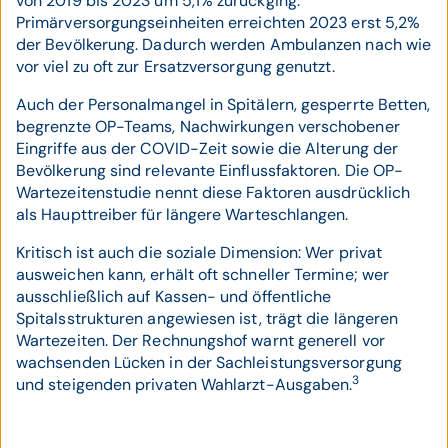
von 2019 bis 2023 um 5,1% zurückging.
Primärversorgungseinheiten erreichten 2023 erst 5,2%
der Bevölkerung. Dadurch werden Ambulanzen nach wie
vor viel zu oft zur Ersatzversorgung genutzt.
Auch der Personalmangel in Spitälern, gesperrte Betten,
begrenzte OP-Teams, Nachwirkungen verschobener
Eingriffe aus der COVID-Zeit sowie die Alterung der
Bevölkerung sind relevante Einflussfaktoren. Die OP-
Wartezeitenstudie nennt diese Faktoren ausdrücklich
als Haupttreiber für längere Warteschlangen.
Kritisch ist auch die soziale Dimension: Wer privat
ausweichen kann, erhält oft schneller Termine; wer
ausschließlich auf Kassen- und öffentliche
Spitalsstrukturen angewiesen ist, trägt die längeren
Wartezeiten. Der Rechnungshof warnt generell vor
wachsenden Lücken in der Sachleistungsversorgung
3
und steigenden privaten Wahlarzt-Ausgaben.