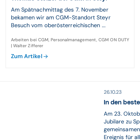
Am Spätnachmittag des 7. November
bekamen wir am CGM-Standort Steyr
Besuch vom oberösterreichischen ...
Arbeiten bei CGM, Personalmanagement, CGM ON DUTY
| Walter Zifferer
Zum Artikel
26.10.23
In den best
Am 23. Oktob
Jubilare zu S
gemeinsamen A
Ereignis für al