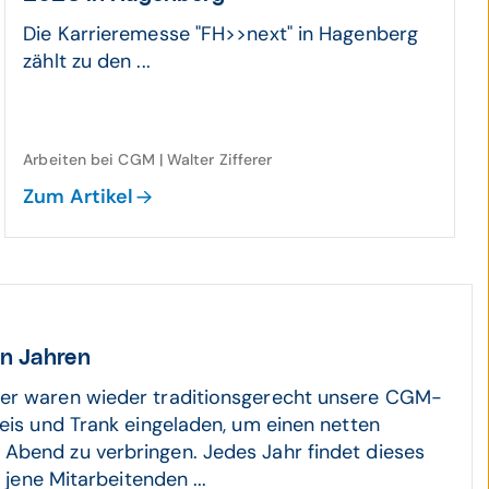
Die Karrieremesse "FH>>next" in Hagenberg
zählt zu den ...
Arbeiten bei CGM | Walter Zifferer
Zum Artikel
en Jahren
er waren wieder traditionsgerecht unsere CGM-
peis und Trank eingeladen, um einen netten
bend zu verbringen. Jedes Jahr findet dieses
l jene Mitarbeitenden ...