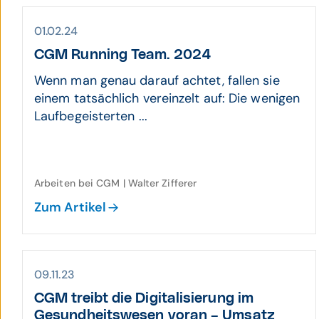
01.02.24
CGM Running Team. 2024
Wenn man genau darauf achtet, fallen sie
einem tatsächlich vereinzelt auf: Die wenigen
Laufbegeisterten ...
Arbeiten bei CGM | Walter Zifferer
Zum Artikel
09.11.23
CGM treibt die Digitali­sierung im
Gesund­heits­wesen voran – Umsatz