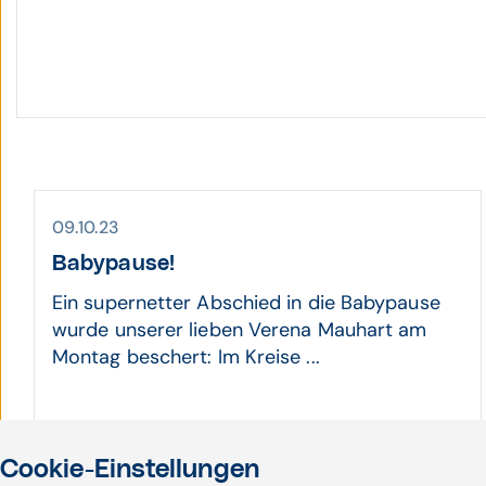
09.10.23
Babypause!
Ein supernetter Abschied in die Babypause
wurde unserer lieben Verena Mauhart am
Montag beschert: Im Kreise ...
Arbeiten bei CGM | Walter Zifferer
Cookie-Einstellungen