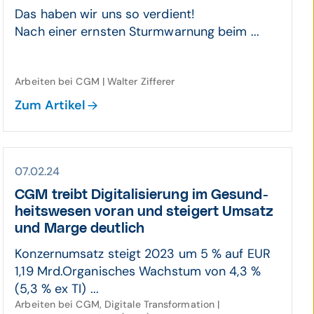
Das haben wir uns so verdient!
Nach einer ernsten Sturmwarnung beim ...
Arbeiten bei CGM | Walter Zifferer
Zum Artikel
07.02.24
CGM treibt Digitali­sierung im Gesund­
heits­wesen voran und steigert Umsatz
und Marge deutlich
Konzernumsatz steigt 2023 um 5 % auf EUR
1,19 Mrd.Organisches Wachstum von 4,3 %
(5,3 % ex TI) ...
Arbeiten bei CGM, Digitale Transformation |