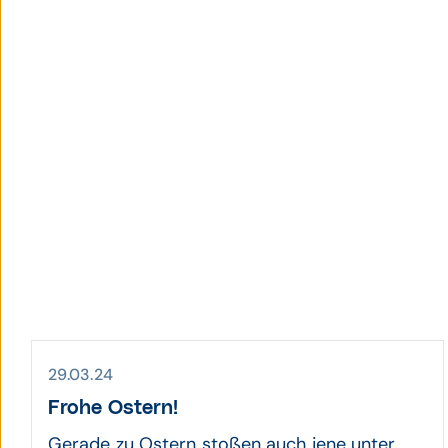
29.03.24
Frohe Ostern!
Gerade zu Ostern stoßen auch jene unter