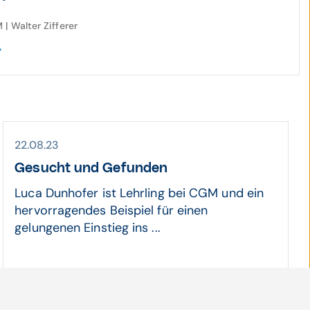
| Walter Zifferer
22.08.23
Gesucht und Gefunden
Luca Dunhofer ist Lehrling bei CGM und ein
hervorragendes Beispiel für einen
gelungenen Einstieg ins ...
Arbeiten bei CGM | CompuGroup Medical (CGM)