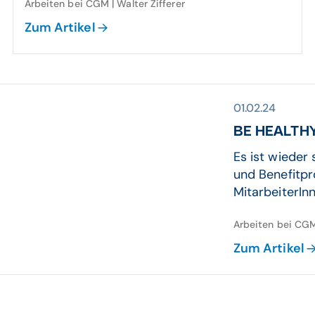
Arbeiten bei CGM | Walter Zifferer
Zum Artikel
01.02.24
BE HEALTHY
Es ist wieder
und Benefitp
MitarbeiterInn
Arbeiten bei CGM 
Zum Artikel