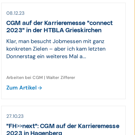
08.12.23
CGM auf der Karriere­messe "connect
2023" in der HTBLA Gries­kirchen
Klar, man besucht Jobmessen mit ganz
konkreten Zielen – aber ich kam letzten
Donnerstag ein weiteres Mal a...
Arbeiten bei CGM | Walter Zifferer
Zum Artikel
27.10.23
"FH>>next": CGM auf der Karriere­messe
2023 in Hagen­berg