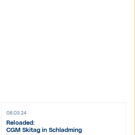
08.03.24
Reloaded:
CGM Ski­tag in Schladming