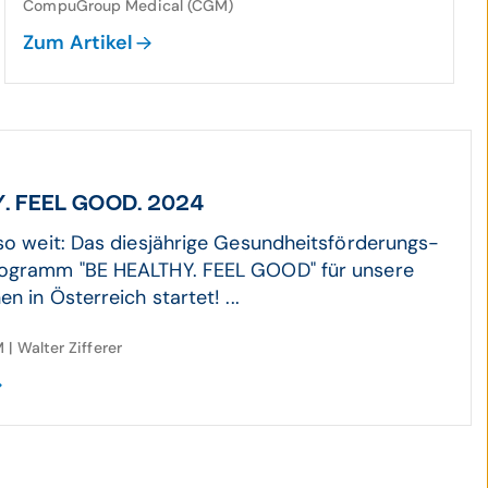
CompuGroup Medical (CGM)
Zum Artikel
. FEEL GOOD. 2024
 so weit: Das diesjährige Gesundheitsförderungs-
rogramm "BE HEALTHY. FEEL GOOD" für unsere
en in Österreich startet! ...
| Walter Zifferer