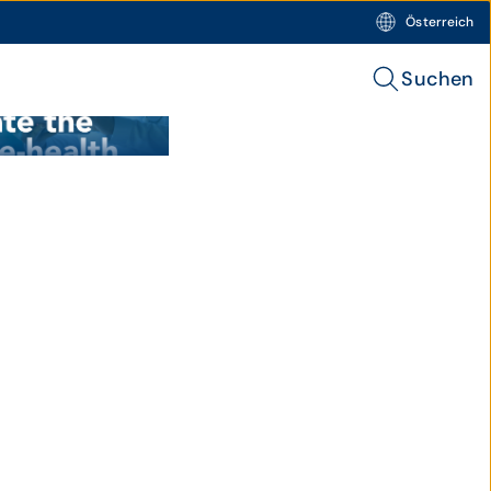
Österreich
Suchen
health" Header 2025.