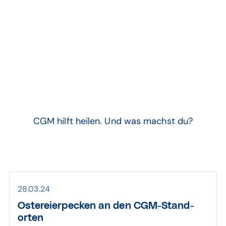
Arbeiten bei CGM
CGM hilft heilen. Und was machst du?
28.03.24
Oster­eier­pecken an den CGM-Stand­
orten