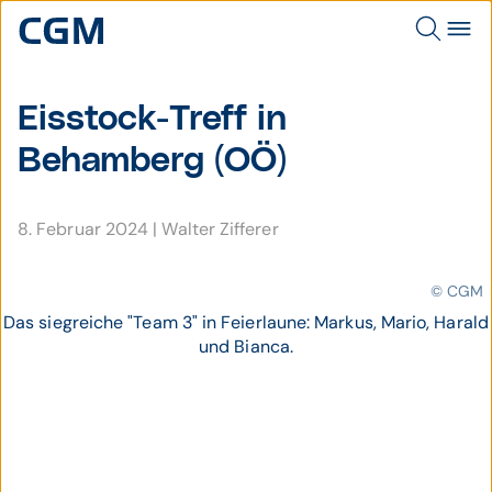
Eisstock-Treff in
Behamberg (OÖ)
8. Februar 2024
|
Walter Zifferer
© CGM
Das siegreiche "Team 3" in Feierlaune: Markus, Mario, Harald
und Bianca.