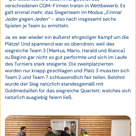
verschiedenen CGM-Firmen traten in Wettbewerb. Es
galt einmal mehr, das Siegerteam im Modus
„Einmal
Jeder gegen Jeden“
– also nach insgesamt sechs
Spielen je Team zu ermitteln.
Ja, es war wieder ein äußerst ehrgeiziger Kampf um die
Plätze! Und spannend war es obendrein, weil das
siegreiche Team 3 (Markus, Mario, Harald und Bianca)
zu Beginn gar nicht so gut performte und sich im Laufe
des Turniers stark steigerte. Die zweitplatzierten
wurden nur knapp geschlagen und Platz 3 mussten sich
Team 2 und Team 7 schlussendlich fair teilen. Belohnt
wurde der Sieg natürlich standesgemäß mit
Goldmedaillen für das siegreiche Quartett, welches sich
natürlich ausgiebig feiern ließ.