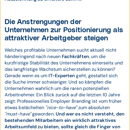
Die Anstrengungen der
Unternehmen zur Positionierung als
attraktiver Arbeitgeber steigen
Welches profitable Unternehmen sucht aktuell nicht
händeringend nach neuen
Fachkräften
, um die
kurzfristige Stabilität des Unternehmens einerseits und
das langfristige Wachstum sicherstellen zu können?
Gerade wenn es um
IT-Experten
geht, gestaltet sich
die Suche immer schwieriger. Und so kämpfen die
Unternehmen wahrlich um die raren potenziellen
Arbeitnehmer. Ein Blick zurück auf die letzten 10 Jahre
zeigt: Professionelles Employer Branding ist vom früher
etwas belächelten
"nice-to-have"
zum absoluten
"must-have"
geworden.
Und wer es nicht versteht, den
bestehenden Mitarbeitern ein wirklich attraktives
Arbeitsumfeld zu bieten, sollte gleich die Finger von