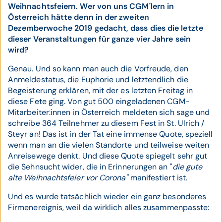
Weihnachtsfeiern. Wer von uns CGM´lern in
Österreich hätte denn in der zweiten
Dezemberwoche 2019 gedacht, dass dies die letzte
dieser Veranstaltungen für ganze vier Jahre sein
wird?
Genau. Und so kann man auch die Vorfreude, den
Anmeldestatus, die Euphorie und letztendlich die
Begeisterung erklären, mit der es letzten Freitag in
diese Fete ging. Von gut 500 eingeladenen CGM-
Mitarbeiter:innen in Österreich meldeten sich sage und
schreibe 364 Teilnehmer zu diesem Fest in St. Ulrich /
Steyr an! Das ist in der Tat eine immense Quote, speziell
wenn man an die vielen Standorte und teilweise weiten
Anreisewege denkt. Und diese Quote spiegelt sehr gut
die Sehnsucht wider, die in Erinnerungen an "
die gute
alte Weihnachtsfeier vor Corona"
manifestiert ist.
Und es wurde tatsächlich wieder ein ganz besonderes
Firmenereignis, weil da wirklich alles zusammenpasste: