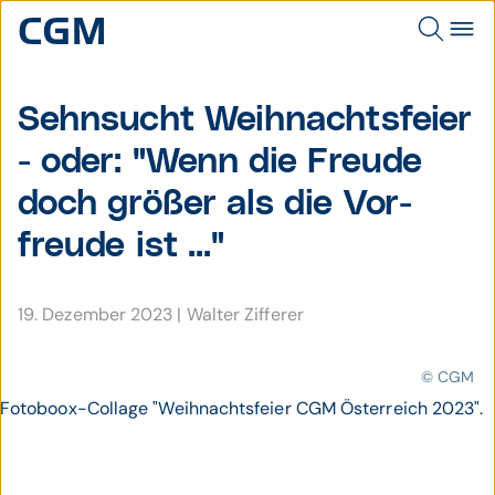
Sehnsucht Weih­nachts­feier
- oder: "Wenn die Freude
doch größer als die Vor­
freude ist ..."
19. Dezember 2023
|
Walter Zifferer
© CGM
Fotoboox-Collage "Weihnachtsfeier CGM Österreich 2023".