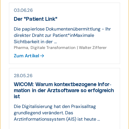
03.06.26
Der "Patient Link"
Die papierlose Dokumentenübermittlung - Ihr
direkter Draht zur Patient*inMaximale
Sichtbarkeit in der ...
Pharma, Digitale Transformation | Walter Zifferer
Zum Artikel
28.05.26
WICOM: Warum kontext­be­zogene Infor­
mation in der Arzt­soft­ware so erfolg­reich
ist
Die Digitalisierung hat den Praxisalltag
grundlegend verändert. Das
Arztinformationssystem (AIS) ist heute ...