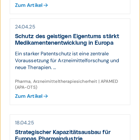
Zum Artikel
24.04.25
Schutz des geistigen Eigen­tums stärkt
Medika­menten­ent­wicklung in Europa
Ein starker Patentschutz ist eine zentrale
Voraussetzung für Arzneimittelforschung und
neue Therapien. ...
Pharma, Arzneimitteltherapiesicherheit | APAMED
(APA-OTS)
Zum Artikel
18.04.25
Strate­gischer Kapa­zitäts­aus­bau für
Europas Pharma­industrie