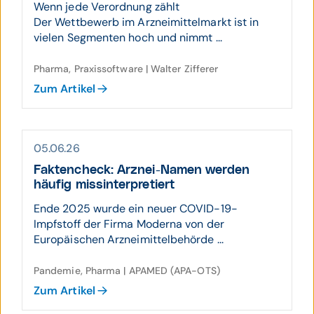
Wenn jede Verordnung zählt
Der Wettbewerb im Arzneimittelmarkt ist in
vielen Segmenten hoch und nimmt ...
Pharma, Praxissoftware | Walter Zifferer
Zum Artikel
05.06.26
Fakten­check: Arznei-Namen werden
häufig miss­inter­pretiert
Ende 2025 wurde ein neuer COVID-19-
Impfstoff der Firma Moderna von der
Europäischen Arzneimittelbehörde ...
Pandemie, Pharma | APAMED (APA-OTS)
Zum Artikel