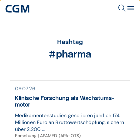
Hashtag
#pharma
09.07.26
Klinische Forschung als Wachs­tums­
motor
Medikamentenstudien generieren jährlich 174
Millionen Euro an Bruttowertschöpfung, sichern
über 2.200 ...
Forschung | APAMED (APA-OTS)