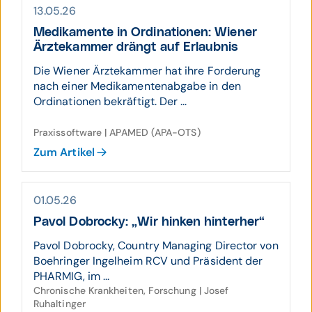
13.05.26
Medika­mente in Ordi­nationen: Wiener
Ärzte­kammer drängt auf Erlaubnis
Die Wiener Ärztekammer hat ihre Forderung
nach einer Medikamentenabgabe in den
Ordinationen bekräftigt. Der ...
Praxissoftware | APAMED (APA-OTS)
Zum Artikel
01.05.26
Pavol Dobrocky: „Wir hinken hinterher“
Pavol Dobrocky, Country Managing Director von
Boehringer Ingelheim RCV und Präsident der
PHARMIG, im ...
Chronische Krankheiten, Forschung | Josef
Ruhaltinger