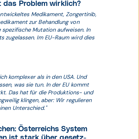
t das Problem wirklich?
entwickeltes Medikament, Zongertinib,
medikament zur Behandlung von
spezifische Mutation aufweisen. In
ts zugelassen. Im EU-Raum wird dies
lich komplexer als in den USA. Und
sen, was sie tun. In der EU kommt
kt. Das hat für die Produktions- und
weilig klingen, aber: Wir regulieren
inen Unterschied."
chen: Österreichs System
n ist stark über gesetz­