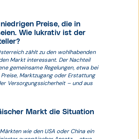
niedrigen Preise, die in
ien. Wie lukrativ ist der
eller?
 Österreich zählt zu den wohlhabenden
n Markt interessant. Der Nachteil
Ebene gemeinsame Regelungen, etwa bei
Preise, Marktzugang oder Erstattung
der Versorgungssicherheit – und aus
äischer Markt die Situation
n Märkten wie den USA oder China ein