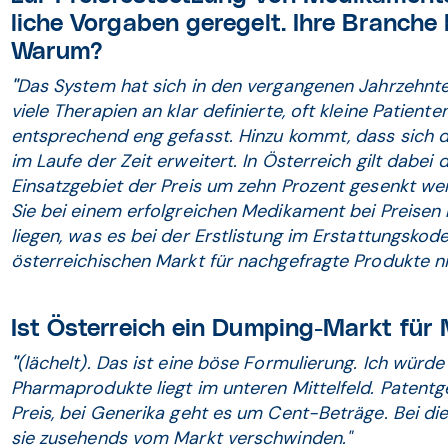
liche Vorgaben geregelt. Ihre Branche k
Warum?
"
Das System hat sich in den vergangenen Jahrzehnten
viele Therapien an klar definierte, oft kleine Patient
entsprechend eng gefasst. Hinzu kommt, dass sich d
im Laufe der Zeit erweitert. In Österreich gilt dabei 
Einsatzgebiet der Preis um zehn Prozent gesenkt we
Sie bei einem erfolgreichen Medikament bei Preisen 
liegen, was es bei der Erstlistung im Erstattungsko
österreichischen Markt für nachgefragte Produkte nic
Ist Österreich ein Dumping-Markt fü
"
(lächelt). Das ist eine böse Formulierung. Ich würd
Pharmaprodukte liegt im unteren Mittelfeld. Patent
Preis, bei Generika geht es um Cent-Beträge. Bei di
sie zusehends vom Markt verschwinden."