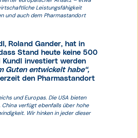
inierter europäischer Ansatz – etwa
tschaftliche Leistungsfähigkeit
ten und auch dem Pharmastandort
l, Roland Gander, hat in
 dass Stand heute keine 500
 Kundl investiert werden
m Guten entwickelt habe“,
 derzeit den Pharmastandort
eichs und Europas. Die USA bieten
China verfügt ebenfalls über hohe
digkeit. Wir hinken in jeder dieser