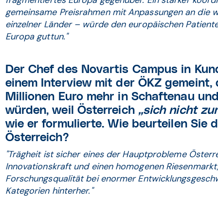
fragmentiertes Europa gegenüber. Ein stärker koord
gemeinsame Preisrahmen mit Anpassungen an die wir
einzelner Länder – würde den europäischen Patien
Europa guttun."
Der Chef des Novartis Campus in Kund
einem Interview mit der ÖKZ gemeint,
Millionen Euro mehr in Schaftenau und
würden, weil Österreich
„sich nicht zu
wie er formulierte. Wie beurteilen Sie
Österreich?
"Trägheit ist sicher eines der Hauptprobleme Österr
Innovationskraft und einen homogenen Riesenmarkt, 
Forschungsqualität bei enormer Entwicklungsgeschwin
Kategorien hinterher."