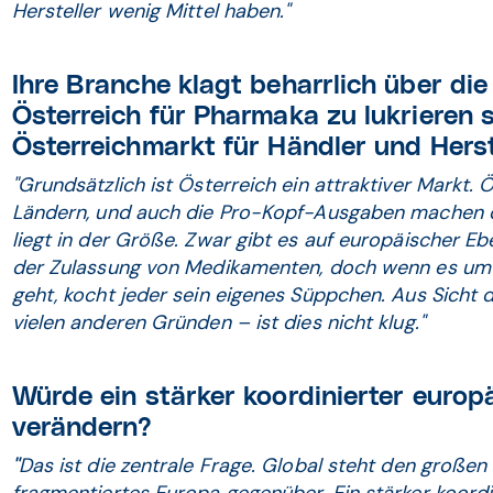
Hersteller wenig Mittel haben."
Ihre Branche klagt beharrlich über die 
Österreich für Pharmaka zu lukrieren se
Österreichmarkt für Händler und Herst
"Grundsätzlich ist Österreich ein attraktiver Markt.
Ländern, und auch die Pro-Kopf-Ausgaben machen de
liegt in der Größe. Zwar gibt es auf europäischer 
der Zulassung von Medikamenten, doch wenn es um 
geht, kocht jeder sein eigenes Süppchen. Aus Sicht 
vielen anderen Gründen – ist dies nicht klug."
Würde ein stärker koordinierter euro­p
verändern?
"
Das ist die zentrale Frage. Global steht den große