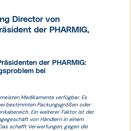
ng Director von
räsident der PHARMIG,
 Präsidenten der PHARMIG:
ngsproblem bei
e meisten Medikamente verfügbar. Es
bei bestimmten Packungsgrößen oder
ikabereich. Ein weiterer Faktor ist der
agegeschäft von Händlern in einem
Das schafft Verwerfungen, gegen die