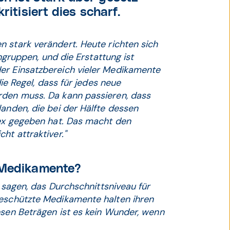
ritisiert dies scharf.
 stark verändert. Heute richten sich
engruppen, und die Erstattung ist
er Einsatzbereich vieler Medikamente
die Regel, dass für jedes neue
rden muss. Da kann passieren, dass
landen, die bei der Hälfte dessen
dex gegeben hat. Das macht den
ht attraktiver."
r Medikamente?
e sagen, das Durchschnittsniveau für
geschützte Medikamente halten ihren
esen Beträgen ist es kein Wunder, wenn