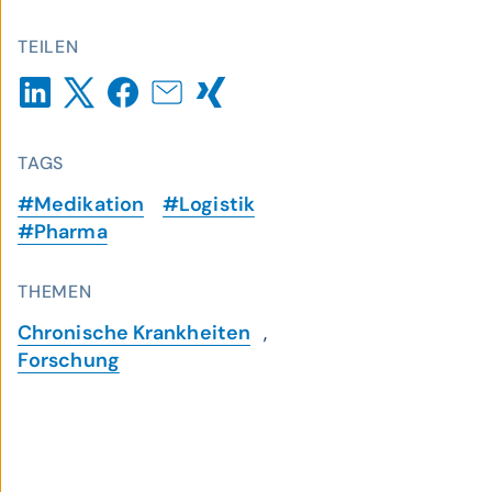
TEILEN
TAGS
#Medikation
#Logistik
#Pharma
THEMEN
Chronische Krankheiten
,
Forschung