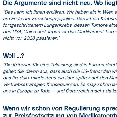
Die Argumente sind nicht neu. Wo lieg
"
Das kann ich Ihnen erklären. Wir haben ein in Wien 
am Ende der Forschungspipeline. Das ist ein Krebs
fortgeschrittenem Lungenkrebs, dessen Tumore eine 
den USA, China und Japan ist das Medikament berei
nicht vor 2028 passieren."
Weil …?
"
Die Kriterien für eine Zulassung sind in Europa deut
gehen Sie davon aus, dass auch die US-Behörden wis
das Produkt mindestens ein Jahr später auf den Mar
Vertriebsstrategien Konsequenzen. Es mag schon lang
uns in Europa zu Tode – und Österreich macht da ke
Wenn wir schon von Regulierung spre
zur Preisfestsetzung von Medikamente