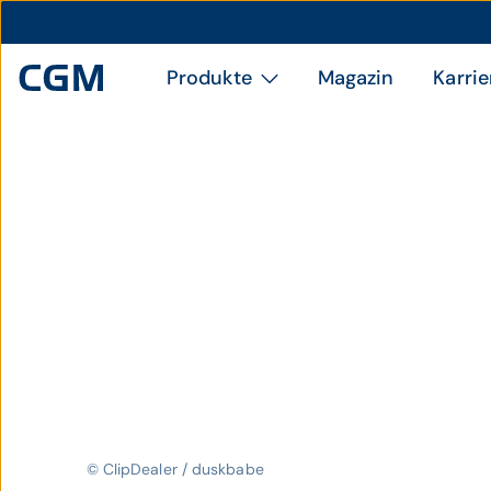
Produkte
Magazin
Karrie
© ClipDealer / duskbabe