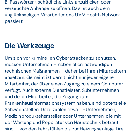
B. Passwörter), schädliche Links anzuklicken oder
verseuchte Anhänge zu öffnen. Das ist auch dem
unglücksseligen Mitarbeiter des UVM Health Network
passiert.
Die Werkzeuge
Um sich vor kriminellen Cyberattacken zu schützen,
müssen Unternehmen – neben allen notwendigen
technischen Maßnahmen – daher bei ihren Mitarbeitern
ansetzen. Gemeint ist damit nicht nur jeder eigene
Mitarbeiter, der über einen Zugang zu einem Computer
verfügt. Auch externe Dienstleister, Subunternehmen
und deren Mitarbeiter, die Zugang zum
Krankenhausinformationssystem haben, sind potenzielle
Schwachstellen. Dazu zählen etwa IT-Unternehmen,
Medizinproduktehersteller oder Unternehmen, die mit
der Wartung und Reparatur von Haustechnik betraut
sind – von den Fahrstühlen bis zur Heizungsanlage. Drei