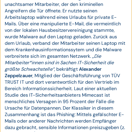
unachtsamer Mitarbeiter, der den kriminellen
Angreifern die Tür öffnete. Er nutzte seinen
Arbeitslaptop während eines Urlaubs für private E-
Mails. Über eine manipulierte E-Mail, die vermeintlich
von der lokalen Hausbesitzervereinigung stammte,
wurde Malware auf den Laptop geladen. Zurück aus
dem Urlaub, verband der Mitarbeiter seinen Laptop mit
dem Krankenhausinformationssytem und die Malware
verbreitete sich im gesamten Netzwerk.
„Die
Mitarbeiter*innen sind in Sachen IT-Sicherheit die
größte Schwachstelle“,
bekräftigt
Alexander
Zeppelzauer
, Mitglied der Geschäftsführung von TÜV
TRUST IT und dort verantwortlich für den Vertrieb im
Bereich Informationssicherheit. Laut einer aktuellen
Studie des IT-Sicherheitsanbieters Mimecast ist
menschliches Versagen in 95 Prozent der Fälle die
Ursache für Datenpannen. Der Klassiker in diesem
Zusammenhang ist das Phishing: Mittels gefälschter E-
Mails oder anderer Nachrichten werden Empfänger
dazu gebracht, sensible Informationen preiszugeben (z.