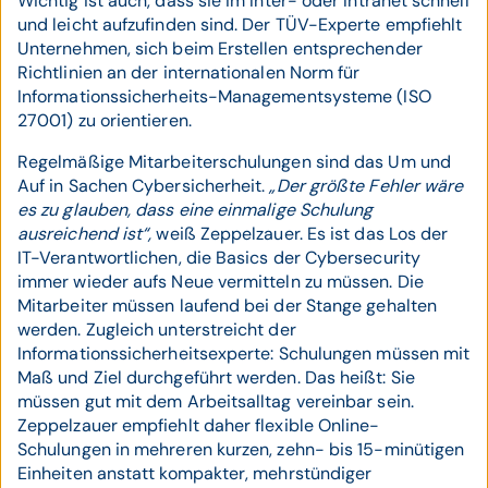
Wichtig ist auch, dass sie im Inter- oder Intranet schnell
und leicht aufzufinden sind. Der TÜV-Experte empfiehlt
Unternehmen, sich beim Erstellen entsprechender
Richtlinien an der internationalen Norm für
Informationssicherheits-Managementsysteme (ISO
27001) zu orientieren.
Regelmäßige Mitarbeiterschulungen sind das Um und
Auf in Sachen Cybersicherheit.
„Der größte Fehler wäre
es zu glauben, dass eine einmalige Schulung
ausreichend ist“,
weiß Zeppelzauer. Es ist das Los der
IT-Verantwortlichen, die Basics der Cybersecurity
immer wieder aufs Neue vermitteln zu müssen. Die
Mitarbeiter müssen laufend bei der Stange gehalten
werden. Zugleich unterstreicht der
Informationssicherheitsexperte: Schulungen müssen mit
Maß und Ziel durchgeführt werden. Das heißt: Sie
müssen gut mit dem Arbeitsalltag vereinbar sein.
Zeppelzauer empfiehlt daher flexible Online-
Schulungen in mehreren kurzen, zehn- bis 15-minütigen
Einheiten anstatt kompakter, mehrstündiger