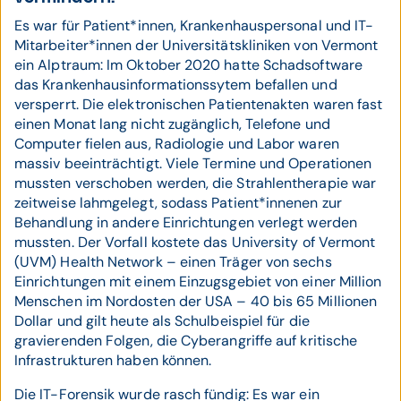
Es war für Patient*innen, Krankenhauspersonal und IT-
Mitarbeiter*innen der Universitätskliniken von Vermont
ein Alptraum: Im Oktober 2020 hatte Schadsoftware
das Krankenhausinformationssytem befallen und
versperrt. Die elektronischen Patientenakten waren fast
einen Monat lang nicht zugänglich, Telefone und
Computer fielen aus, Radiologie und Labor waren
massiv beeinträchtigt. Viele Termine und Operationen
mussten verschoben werden, die Strahlentherapie war
zeitweise lahmgelegt, sodass Patient*innenen zur
Behandlung in andere Einrichtungen verlegt werden
mussten. Der Vorfall kostete das University of Vermont
(UVM) Health Network – einen Träger von sechs
Einrichtungen mit einem Einzugsgebiet von einer Million
Menschen im Nordosten der USA – 40 bis 65 Millionen
Dollar und gilt heute als Schulbeispiel für die
gravierenden Folgen, die Cyberangriffe auf kritische
Infrastrukturen haben können.
Die IT-Forensik wurde rasch fündig: Es war ein