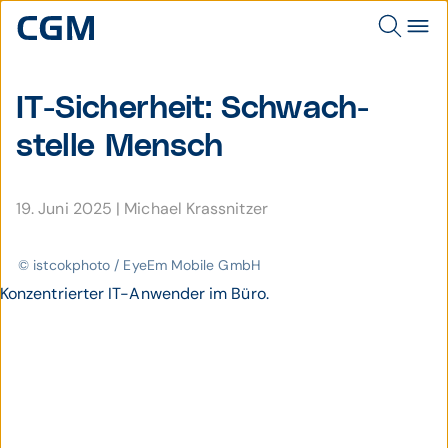
IT-Sicher­heit: Schwach­
stelle Mensch
19. Juni 2025
|
Michael Krassnitzer
© istcokphoto / EyeEm Mobile GmbH
Konzentrierter IT-Anwender im Büro.