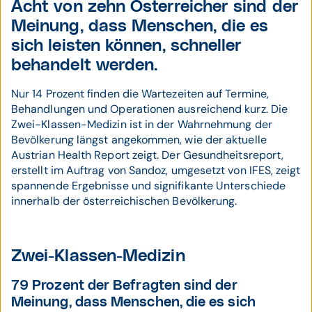
Acht von zehn Österreicher sind der
Meinung, dass Menschen, die es
sich leisten können, schneller
behandelt werden.
Nur 14 Prozent finden die Wartezeiten auf Termine,
Behandlungen und Operationen ausreichend kurz. Die
Zwei-Klassen-Medizin ist in der Wahrnehmung der
Bevölkerung längst angekommen, wie der aktuelle
Austrian Health Report zeigt. Der Gesundheitsreport,
erstellt im Auftrag von Sandoz, umgesetzt von IFES, zeigt
spannende Ergebnisse und signifikante Unterschiede
innerhalb der österreichischen Bevölkerung.
Zwei-Klassen-Medizin
79 Prozent der Befragten sind der
Meinung, dass Menschen, die es sich