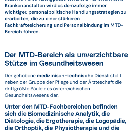
Krankenanstalten wird es demzufolge immer
wichtiger, personalpolitische Handlungsstrategien zu
erarbeiten, die zu einer stärkeren
Fachkräftesicherung und Personalbindung im MTD-
Bereich führen.
Der MTD-Bereich als unverzichtbare
Stütze im Gesundheitswesen
Der gehobene
medizinisch-technische Dienst
stellt
neben der Gruppe der Pflege und der Ärzteschaft die
drittgrößte Säule des österreichischen
Gesundheitswesens dar.
Unter den MTD-Fachbereichen befinden
sich die Biomedizinische Analytik, die
Diätologie, die Ergotherapie, die Logopädie,
die Orthoptik, die Physiotherapie und die