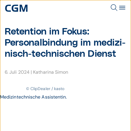
Retention im Fokus:
Personal­bindung im medi­zi­
nisch-tech­nischen Dienst
6. Juli 2024
|
Katharina Simon
© ClipDealer / kasto
Medizintechnische Assistentin.