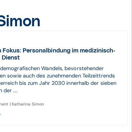
 Simon
 Fokus: Personal­bindung im medi­zi­nisch-
 Dienst
 demografischen Wandels, bevorstehender
en sowie auch des zunehmenden Teilzeittrends
erreich bis zum Jahr 2030 innerhalb der sieben
der ...
ent | Katharina Simon