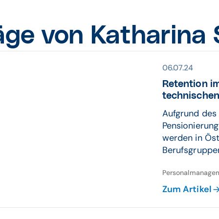
äge von Katharina
06.07.24
Retention im
tech­nischen
Aufgrund des
Pensionierung
werden in Öst
Berufsgruppen 
Personalmanagem
Zum Artikel