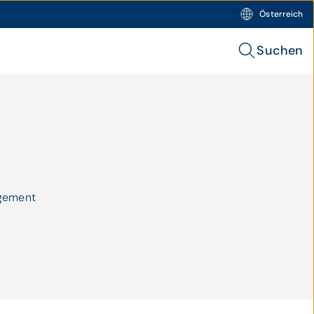
Österreich
Suchen
agement