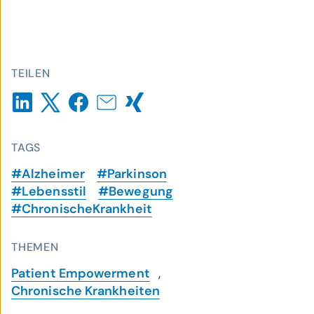
TEILEN
TAGS
#Alzheimer
#Parkinson
#Lebensstil
#Bewegung
#ChronischeKrankheit
THEMEN
Patient Empowerment
,
Chronische Krankheiten