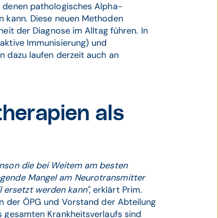
t denen pathologisches Alpha-
en kann. Diese neuen Methoden
eit der Diagnose im Alltag führen. In
(aktive Immunisierung) und
n dazu laufen derzeit auch an
herapien als
inson die bei Weitem am besten
iegende Mangel am Neurotransmitter
 ersetzt werden kann"
, erklärt Prim.
tin der ÖPG und Vorstand der Abteilung
s gesamten Krankheitsverlaufs sind