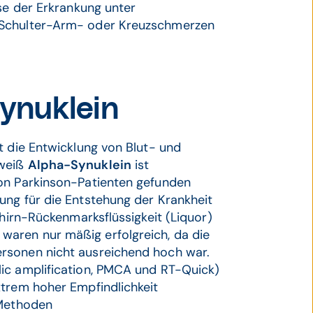
ase der Erkrankung unter
 Schulter-Arm- oder Kreuzschmerzen
Synuklein
t die Entwicklung von Blut- und
iweiß
Alpha-Synuklein
ist
von Parkinson-Patienten gefunden
ung für die Entstehung der Krankheit
ehirn-Rückenmarksflüssigkeit (Liquor)
aren nur mäßig erfolgreich, da die
rsonen nicht ausreichend hoch war.
ic amplification, PMCA und RT-Quick)
xtrem hoher Empfindlichkeit
 Methoden