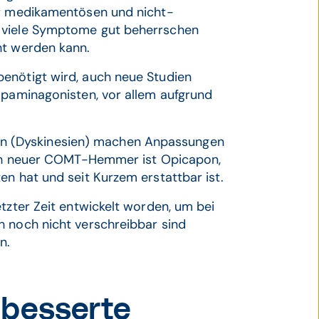
er medikamentösen und nicht-
h viele Symptome gut beherrschen
ht werden kann.
enötigt wird, auch neue Studien
opaminagonisten, vor allem aufgrund
n (Dyskinesien) machen Anpassungen
eich neuer COMT-Hemmer ist Opicapon,
en hat und seit Kurzem erstattbar ist.
tzter Zeit entwickelt worden, um bei
h noch nicht verschreibbar sind
n.
rbesserte