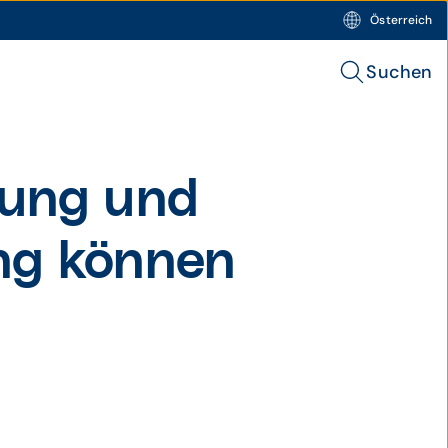
Österreich
Suchen
gung und
ng können