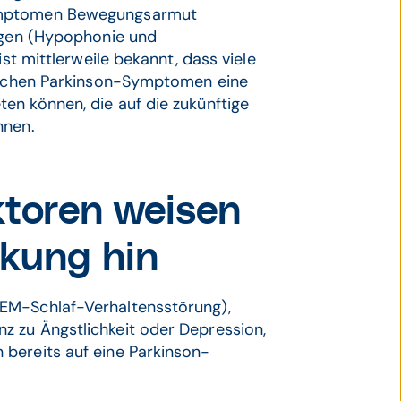
Symptomen Bewegungsarmut
ungen (Hypophonie und
ist mittlerweile bekannt, dass viele
sischen Parkinson-Symptomen eine
en können, die auf die zukünftige
nnen.
ktoren weisen
nkung hin
EM-Schlaf-Verhaltensstörung),
 zu Ängstlichkeit oder Depression,
bereits auf eine Parkinson-