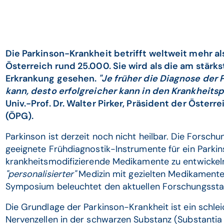
Die Parkinson-Krankheit betrifft weltweit mehr al
Österreich rund 25.000. Sie wird als die am stä
Erkrankung gesehen.
"Je früher die Diagnose der
kann, desto erfolgreicher kann in den Krankheitsp
Univ.-Prof. Dr. Walter Pirker, Präsident der Öster
(ÖPG).
Parkinson ist derzeit noch nicht heilbar. Die Forsch
geeignete Frühdiagnostik-Instrumente für ein Parki
krankheitsmodifizierende Medikamente zu entwickeln.
"personalisierter"
Medizin mit gezielten Medikamente
Symposium beleuchtet den aktuellen Forschungsst
Die Grundlage der Parkinson-Krankheit ist ein schl
Nervenzellen in der schwarzen Substanz (Substantia n