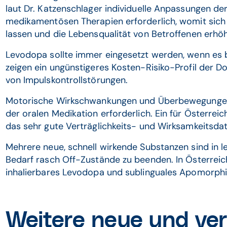
laut Dr. Katzenschlager individuelle Anpassungen d
medikamentösen Therapien erforderlich, womit sic
lassen und die Lebensqualität von Betroffenen erhö
Levodopa sollte immer eingesetzt werden, wenn es b
zeigen ein ungünstigeres Kosten-Risiko-Profil der D
von Impulskontrollstörungen.
Motorische Wirkschwankungen und Überbewegunge
der oralen Medikation erforderlich. Ein für Österr
das sehr gute Verträglichkeits- und Wirksamkeitsdat
Mehrere neue, schnell wirkende Substanzen sind in le
Bedarf rasch Off-Zustände zu beenden. In Österreic
inhalierbares Levodopa und sublinguales Apomorphi
Weitere neue und ve