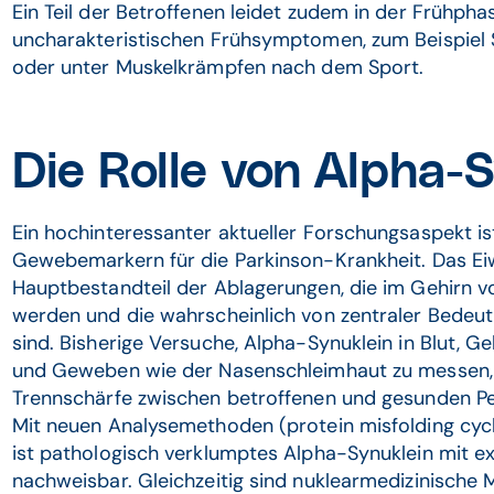
Ein Teil der Betroffenen leidet zudem in der Frühph
uncharakteristischen Frühsymptomen, zum Beispiel
oder unter Muskelkrämpfen nach dem Sport.
Die Rolle von Alpha-
Ein hochinteressanter aktueller Forschungsaspekt is
Gewebemarkern für die Parkinson-Krankheit. Das E
Hauptbestandteil der Ablagerungen, die im Gehirn 
werden und die wahrscheinlich von zentraler Bedeut
sind. Bisherige Versuche, Alpha-Synuklein in Blut, G
und Geweben wie der Nasenschleimhaut zu messen, w
Trennschärfe zwischen betroffenen und gesunden Pe
Mit neuen Analysemethoden (protein misfolding cycl
ist pathologisch verklumptes Alpha-Synuklein mit e
nachweisbar. Gleichzeitig sind nuklearmedizinische