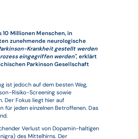
s 10 Millionen Menschen, in
rksten zunehmende neurologische
 Parkinson-Krankheit gestellt werden
rozess eingegriffen werden",
erklärt
reichischen Parkinson Gesellschaft
ung ist jedoch auf dem besten Weg,
nson-Risiko-Screening sowie
 Der Fokus liegt hier auf
n für jeden einzelnen Betroffenen. Das
and.
eichender Verlust von Dopamin-haltigen
igra) des Mittelhirns. Der