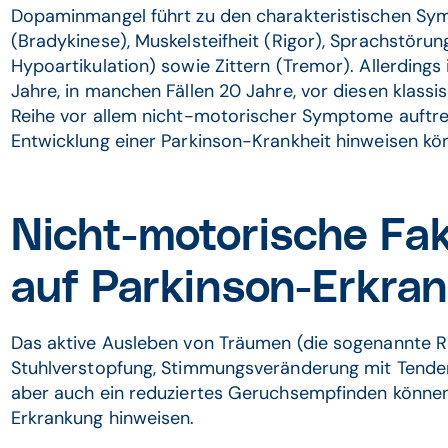
Dopaminmangel führt zu den charakteristischen 
(Bradykinese), Muskelsteifheit (Rigor), Sprachstör
Hypoartikulation) sowie Zittern (Tremor). Allerdings 
Jahre, in manchen Fällen 20 Jahre, vor diesen klas
Reihe vor allem nicht-motorischer Symptome auftret
Entwicklung einer Parkinson-Krankheit hinweisen kö
Nicht-motorische Fa
auf Parkinson-Erkra
Das aktive Ausleben von Träumen (die sogenannte R
Stuhlverstopfung, Stimmungsveränderung mit Tendenz
aber auch ein reduziertes Geruchsempfinden können 
Erkrankung hinweisen.