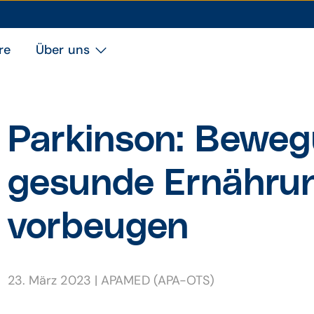
re
Über uns
Parkinson: Bewe
gesunde Ernähru
vorbeugen
23. März 2023
|
APAMED (APA-OTS)