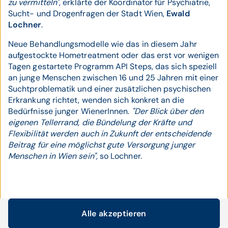
zu vermitteln"
, erklärte der Koordinator für Psychiatrie,
Sucht- und Drogenfragen der Stadt Wien,
Ewald
Lochner
.
Neue Behandlungsmodelle wie das in diesem Jahr
aufgestockte Hometreatment oder das erst vor wenigen
Tagen gestartete Programm API Steps, das sich speziell
an junge Menschen zwischen 16 und 25 Jahren mit einer
Suchtproblematik und einer zusätzlichen psychischen
Erkrankung richtet, wenden sich konkret an die
Bedürfnisse junger WienerInnen.
"Der Blick über den
eigenen Tellerrand, die Bündelung der Kräfte und
Flexibilität werden auch in Zukunft der entscheidende
Beitrag für eine möglichst gute Versorgung junger
Menschen in Wien sein",
so Lochner.
TEILEN
Alle akzeptieren
Cookie-Einstellungen