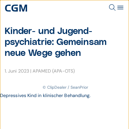
Kinder- und Jugend­
psychia­trie: Gemein­sam
neue Wege gehen
1. Juni 2023
|
APAMED (APA-OTS)
© ClipDealer / SeanPrior
Depressives Kind in klinischer Behandlung.