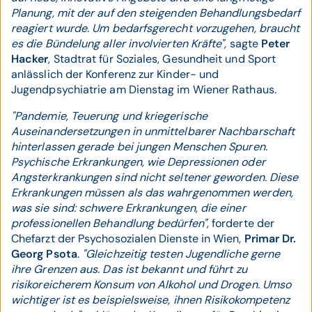
Planung, mit der auf den steigenden Behandlungsbedarf
reagiert wurde. Um bedarfsgerecht vorzugehen, braucht
es die Bündelung aller involvierten Kräfte",
sagte
Peter
Hacker
, Stadtrat für Soziales, Gesundheit und Sport
anlässlich der Konferenz zur Kinder- und
Jugendpsychiatrie am Dienstag im Wiener Rathaus.
"Pandemie, Teuerung und kriegerische
Auseinandersetzungen in unmittelbarer Nachbarschaft
hinterlassen gerade bei jungen Menschen Spuren.
Psychische Erkrankungen, wie Depressionen oder
Angsterkrankungen sind nicht seltener geworden. Diese
Erkrankungen müssen als das wahrgenommen werden,
was sie sind: schwere Erkrankungen, die einer
professionellen Behandlung bedürfen",
forderte der
Chefarzt der Psychosozialen Dienste in Wien,
Primar Dr.
Georg Psota
.
"Gleichzeitig testen Jugendliche gerne
ihre Grenzen aus. Das ist bekannt und führt zu
risikoreicherem Konsum von Alkohol und Drogen. Umso
wichtiger ist es beispielsweise, ihnen Risikokompetenz