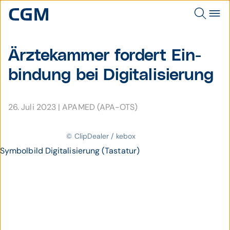
Ärztekammer fordert Ein­
bindung bei Digi­talisierung
26. Juli 2023
|
APAMED (APA-OTS)
© ClipDealer / kebox
Symbolbild Digitalisierung (Tastatur)