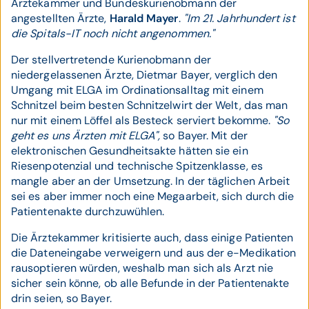
Ärztekammer und Bundeskurienobmann der
angestellten Ärzte,
Harald Mayer
.
"Im 21. Jahrhundert ist
die Spitals-IT noch nicht angenommen."
Der stellvertretende Kurienobmann der
niedergelassenen Ärzte, Dietmar Bayer, verglich den
Umgang mit ELGA im Ordinationsalltag mit einem
Schnitzel beim besten Schnitzelwirt der Welt, das man
nur mit einem Löffel als Besteck serviert bekomme.
"So
geht es uns Ärzten mit ELGA",
so Bayer. Mit der
elektronischen Gesundheitsakte hätten sie ein
Riesenpotenzial und technische Spitzenklasse, es
mangle aber an der Umsetzung. In der täglichen Arbeit
sei es aber immer noch eine Megaarbeit, sich durch die
Patientenakte durchzuwühlen.
Die Ärztekammer kritisierte auch, dass einige Patienten
die Dateneingabe verweigern und aus der e-Medikation
rausoptieren würden, weshalb man sich als Arzt nie
sicher sein könne, ob alle Befunde in der Patientenakte
drin seien, so Bayer.