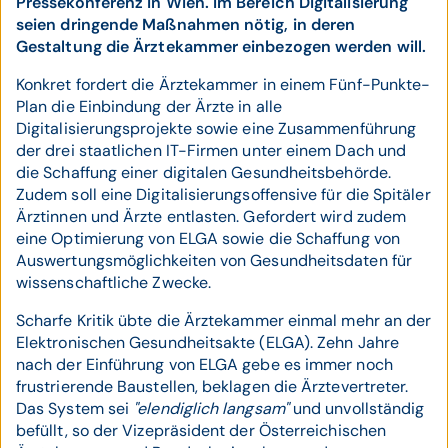
Pressekonferenz in Wien. Im Bereich Digitalisierung
seien dringende Maßnahmen nötig, in deren
Gestaltung die Ärztekammer einbezogen werden will.
Konkret fordert die Ärztekammer in einem Fünf-Punkte-
Plan die Einbindung der Ärzte in alle
Digitalisierungsprojekte sowie eine Zusammenführung
der drei staatlichen IT-Firmen unter einem Dach und
die Schaffung einer digitalen Gesundheitsbehörde.
Zudem soll eine Digitalisierungsoffensive für die Spitäler
Ärztinnen und Ärzte entlasten. Gefordert wird zudem
eine Optimierung von ELGA sowie die Schaffung von
Auswertungsmöglichkeiten von Gesundheitsdaten für
wissenschaftliche Zwecke.
Scharfe Kritik übte die Ärztekammer einmal mehr an der
Elektronischen Gesundheitsakte (ELGA). Zehn Jahre
nach der Einführung von ELGA gebe es immer noch
frustrierende Baustellen, beklagen die Ärztevertreter.
Das System sei
"elendiglich langsam"
und unvollständig
befüllt, so der Vizepräsident der Österreichischen