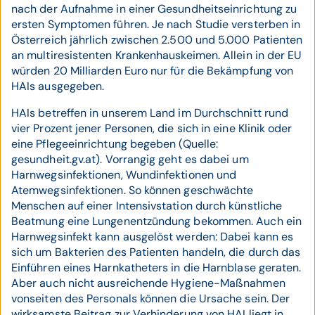
nach der Aufnahme in einer Gesundheitseinrichtung zu
ersten Symptomen führen. Je nach Studie versterben in
Österreich jährlich zwischen 2.500 und 5.000 Patienten
an multiresistenten Krankenhauskeimen. Allein in der EU
würden 20 Milliarden Euro nur für die Bekämpfung von
HAIs ausgegeben.
HAIs betreffen in unserem Land im Durchschnitt rund
vier Prozent jener Personen, die sich in eine Klinik oder
eine Pflegeeinrichtung begeben (Quelle:
gesundheit.gv.at). Vorrangig geht es dabei um
Harnwegsinfektionen, Wundinfektionen und
Atemwegsinfektionen. So können geschwächte
Menschen auf einer Intensivstation durch künstliche
Beatmung eine Lungenentzündung bekommen. Auch ein
Harnwegsinfekt kann ausgelöst werden: Dabei kann es
sich um Bakterien des Patienten handeln, die durch das
Einführen eines Harnkatheters in die Harnblase geraten.
Aber auch nicht ausreichende Hygiene-Maßnahmen
vonseiten des Personals können die Ursache sein. Der
wirksamste Beitrag zur Verhinderung von HAI liegt in