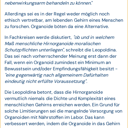
nebenwirkungsarm behandeln zu können.
"
Allerdings sei es in der Regel weder möglich noch
ethisch vertretbar, am lebenden Gehirn eines Menschen
zu forschen. Organoide böten da eine Alternative.
In Fachkreisen werde diskutiert,
"ob und in welchem
Maß menschliche Hirnorganoide moralischen
Schutzpflichten unterliegen"
, schreibt die Leopoldina.
Das sei nach vorherrschender Meinung erst dann der
Fall, wenn ein Organoid zumindest ein Minimum an
Bewusstsein und/oder Empfindungsfähigkeit besitzt -
"eine gegenwärtig nach allgemeinem Dafürhalten
eindeutig nicht erfüllte Voraussetzung".
Die Leopoldina betont, dass die Hirnorganoide
vermutlich niemals die Dichte und Komplexität eines
menschlichen Gehirns erreichen werden. Ein Grund für
solche Limitierungen sei die mangelnde Versorgung von
Organoiden mit Nährstoffen im Labor. Das kann
verbessert werden, indem die Organoide in das Gehirn