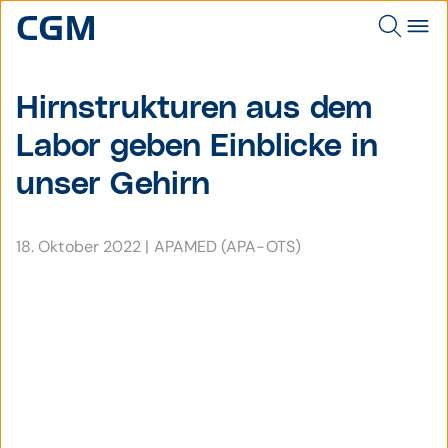
Hirn­struk­turen aus dem
Labor geben Ein­blicke in
unser Gehirn
18. Oktober 2022
|
APAMED (APA-OTS)