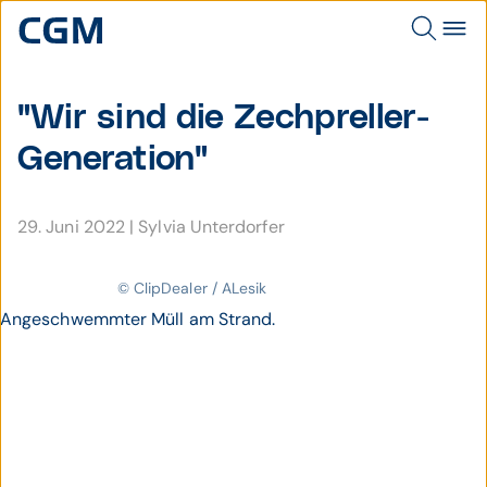
"Wir sind die Zech­preller-
Gene­ration"
29. Juni 2022
|
Sylvia Unterdorfer
© ClipDealer / ALesik
Angeschwemmter Müll am Strand.