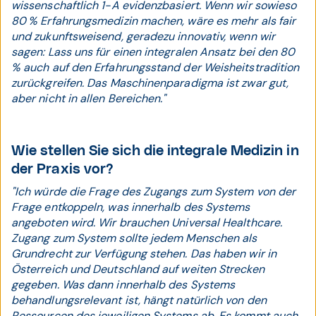
wissenschaftlich 1-A evidenzbasiert. Wenn wir sowieso
80 % Erfahrungsmedizin machen, wäre es mehr als fair
und zukunftsweisend, geradezu innovativ, wenn wir
sagen: Lass uns für einen integralen Ansatz bei den 80
% auch auf den Erfahrungsstand der Weisheitstradition
zurückgreifen. Das Maschinenparadigma ist zwar gut,
aber nicht in allen Bereichen."
Wie stellen Sie sich die integrale Medizin in
der Praxis vor?
"Ich würde die Frage des Zugangs zum System von der
Frage entkoppeln, was innerhalb des Systems
angeboten wird. Wir brauchen Universal Healthcare.
Zugang zum System sollte jedem Menschen als
Grundrecht zur Verfügung stehen. Das haben wir in
Österreich und Deutschland auf weiten Strecken
gegeben. Was dann innerhalb des Systems
behandlungsrelevant ist, hängt natürlich von den
Ressourcen des jeweiligen Systems ab. Es kommt auch