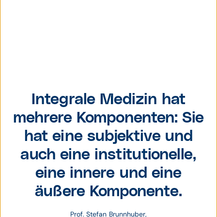
Prof. Stefan
Brunnhuber,
Integrale Medizin hat
Ökonok und
mehrere Komponenten: Sie
Psychiater
hat eine subjektive und
auch eine institutionelle,
eine innere und eine
äußere Komponente.
Prof. Stefan Brunnhuber,