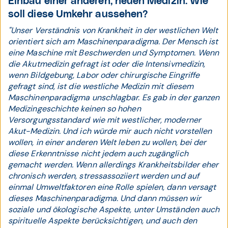
Einbau einer anderen, neuen Medizin. Wie
soll diese Umkehr aussehen?
"Unser Verständnis von Krankheit in der westlichen Welt
orientiert sich am Maschinenparadigma. Der Mensch ist
eine Maschine mit Beschwerden und Symptomen. Wenn
die Akutmedizin gefragt ist oder die Intensivmedizin,
wenn Bildgebung, Labor oder chirurgische Eingriffe
gefragt sind, ist die westliche Medizin mit diesem
Maschinenparadigma unschlagbar. Es gab in der ganzen
Medizingeschichte keinen so hohen
Versorgungsstandard wie mit westlicher, moderner
Akut-Medizin. Und ich würde mir auch nicht vorstellen
wollen, in einer anderen Welt leben zu wollen, bei der
diese Erkenntnisse nicht jedem auch zugänglich
gemacht werden. Wenn allerdings Krankheitsbilder eher
chronisch werden, stressassoziiert werden und auf
einmal Umweltfaktoren eine Rolle spielen, dann versagt
dieses Maschinenparadigma. Und dann müssen wir
soziale und ökologische Aspekte, unter Umständen auch
spirituelle Aspekte berücksichtigen, und auch den