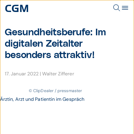
Gesund­heits­berufe: Im
digitalen Zeitalter
besonders attraktiv!
17. Januar 2022
|
Walter Zifferer
© ClipDealer / pressmaster
Ärztin, Arzt und Patientin im Gespräch