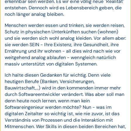
erkennbar sein werden. Es wir eine völlig neue "Realität"
entstehen. Dennoch wird es Lebensbereich geben, die
noch länger analog bleiben.
Menschen werden essen und trinken, sie werden reisen,
Schutz in physischen Unterkünften suchen (wohnen)
und sie werden sich wohl analog kleiden. Vor allem aber:
sie werden SEIN - Ihre Existenz, ihre Gesundheit, ihre
Ernährung und ihr wohnen - all dies wird nach wie vor
weitgehend analog ablaufen - wenngleich natürlich
massiv unterstützt von digitalen Systemen.
Ich halte diesen Gedanken für wichtig. Denn viele
heutigen Berufe (Banken, Versicherungen,
Bauwirtschaft,...) wird in den kommenden immer mehr
durch Softwareentwickler verändert. Was aber soll man
denn heute noch lernen, wenn man kein
Softwareingenieur werden möchte? Nun - was im
digitalen Zeitalter so wichtig ist, wie nie zuvor, ist das
Verständnis von Prozessen und die Interaktion mit
Mitmenschen. Wer Skills in diesen beiden Bereichen hat,