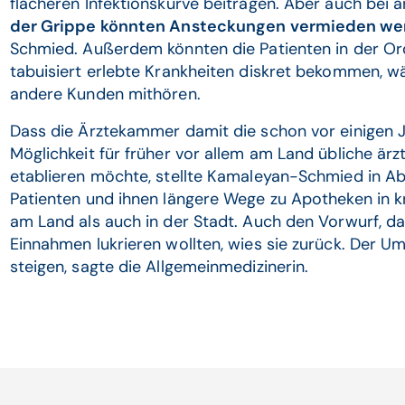
flacheren Infektionskurve beitragen. Aber auch bei
der Grippe könnten Ansteckungen vermieden we
Schmied. Außerdem könnten die Patienten in der Or
tabuisiert erlebte Krankheiten diskret bekommen, w
andere Kunden mithören.
Dass die Ärztekammer damit die schon vor einigen 
Möglichkeit für früher vor allem am Land übliche är
etablieren möchte, stellte Kamaleyan-Schmied in 
Patienten und ihnen längere Wege zu Apotheken in 
am Land als auch in der Stadt. Auch den Vorwurf, da
Einnahmen lukrieren wollten, wies sie zurück. Der U
steigen, sagte die Allgemeinmedizinerin.
Verwandte Artikel