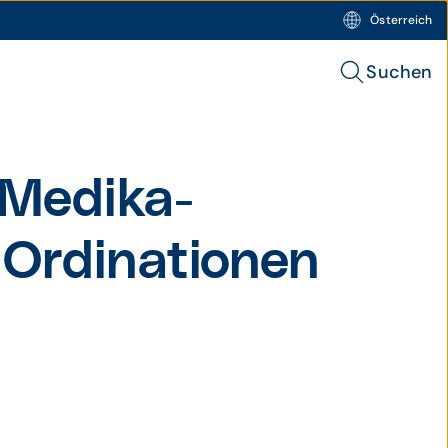
Österreich
Suchen
 Medika­
 Ordina­tionen