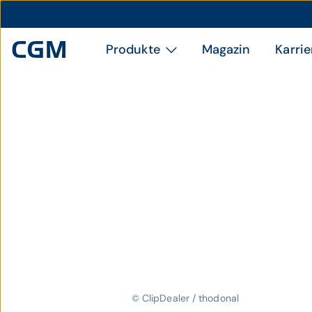
Produkte
Magazin
Karrie
© ClipDealer / thodonal