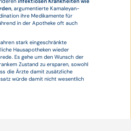
 anderen
infektiösen Krankheiten wie
rden
, argumentierte Kamaleyan-
dination ihre Medikamente für
ährend in der Apotheke oft auch
Jahren stark eingeschränkte
ztliche Hausapotheken wieder
Abrede. Es gehe um den Wunsch der
krankem Zustand zu ersparen, sowohl
ss die Ärzte damit zusätzliche
msatz würde damit nicht wesentlich