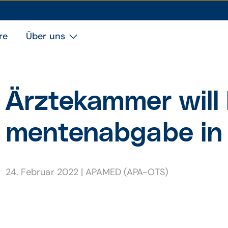
re
Über uns
Ärztekammer will
menten­ab­gabe in
24. Februar 2022
|
APAMED (APA-OTS)