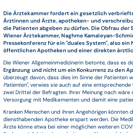
Die Ärztekammer fordert ein gesetzlich verbrieft
Ärztinnen und Ärzte, apotheken- und verschreibun
die Patienten abgeben zu dürfen. Die Obfrau der
Wiener Ärztekammer, Naghme Kamaleyan-Schmied,
Pressekonferenz für ein "duales System", also ei
öffentlichen Apotheken und einer direkten ärzt
Die Wiener Allgemeinmedizinerin betonte, dass es 
Ergänzung und nicht um ein Konkurrenz zu den 
überzeugt davon, dass dies im Sinne der Patienten 
Patienten"
, verwies sie auch auf eine entsprechend
zwei Drittel der Befragten. Ihrer Meinung nach wär
Versorgung mit Medikamenten und damit eine patien
Kranken Menschen und ihren Angehörigen könnten da
diensthabenden Apotheke erspart werden. Die Med
Ärzte könne etwa bei einer möglichen weiteren COV