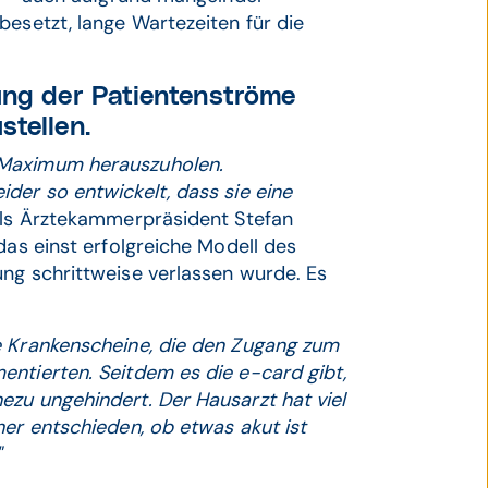
besetzt, lange Wartezeiten für die
ung der Patientenströme
stellen.
 Maximum herauszuholen.
der so entwickelt, dass sie eine
ols Ärztekammerpräsident Stefan
das einst erfolgreiche Modell des
ung schrittweise verlassen wurde. Es
e Krankenscheine, die den Zugang zum
entierten. Seitdem es die e-card gibt,
ezu ungehindert. Der Hausarzt hat viel
her entschieden, ob etwas akut ist
"