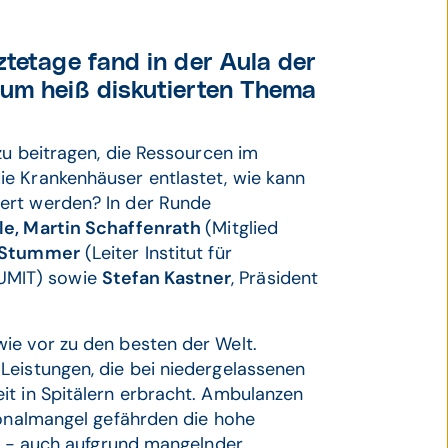
ztetage fand in der Aula der
zum heiß diskutierten Thema
zu beitragen, die Ressourcen im
e Krankenhäuser entlastet, wie kann
ert werden? In der Runde
le, Martin Schaffenrath
(Mitglied
 Stummer
(Leiter Institut für
UMIT) sowie
Stefan Kastner
, Präsident
ie vor zu den besten der Welt.
Leistungen, die bei niedergelassenen
it in Spitälern erbracht. Ambulanzen
sonalmangel gefährden die hohe
ll - auch aufgrund mangelnder