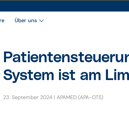
re
Über uns
Patienten­steueru
System ist am Lim
23. September 2024
|
APAMED (APA-OTS)