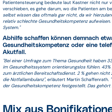
Patientensteuerung bedeute laut Kastner nicht nur v
verschieben, es gehe darum, wo die Patienten am b
selbst wissen das oftmals gar nicht, da wir hierzula
relativ schlechte Gesundheitskompetenz aufweisen. 
System."
Abhilfe schaffen können demnach etwa
Gesundheitskompetenz oder eine tele
Akutfall.
"Bei einer Umfrage zum Thema Gesundheit haben 33%
im Gesundheitssystem orientierungslos fühlen. 43%
zum ärztlichen Bereitschaftsdienst. 2 % gehen nicht
die Notfallambulanz",
erläutert Martin Schaffenrath.
der Gesundheitskompetenz festgestellt. Das gehört in
Mix aus Bonifikation