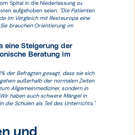
om Spital in die Niederlassung zu
esten aufgehoben seien.
"Die Patienten
nde im Vergleich mit Resteuropa eine
Sie brauchen Orientierung im
 eine Steigerung der
fonische Beratung im
 der Befragten gesagt, dass sie sich
 gehen außerhalb der normalen Zeiten
 zum Allgemeinmediziner, sondern in
"Wir haben auch schwere Mängel in
 die Schulen als Teil des Unterrichts."
en und