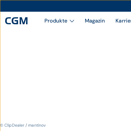
Produkte
Magazin
Karrie
© ClipDealer / mantinov