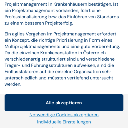
Projektmanagement in Krankenhäusern bestätigen. Ist
ein Projektmanagement vorhanden, führt eine
Professionalisierung bzw. das Einführen von Standards
zu einem besseren Projekterfolg.
Ein agiles Vorgehen im Projektmanagement erfordert
ein Konzept, die richtige Priorisierung in Form eines
Multiprojektmanagements und eine gute Vorbereitung.
Da die einzelnen Krankenanstalten in Österreich
verschiedenartig strukturiert sind und verschiedene
Träger- und Führungsstrukturen aufweisen, sind die
Einflussfaktoren auf die einzelne Organisation sehr
unterschiedlich und müssten vertiefend untersucht
werden.
Alle akzeptieren
Handlungsempfehlungen
Cookie-Einstellungen
Notwendige Cookies akzeptieren
Wir setzen auf unserer Website Cookies und andere
Kultur im Krankenhaus
Technologien ein. Einige von ihnen sind notwendig, während
Individuelle Einstellungen