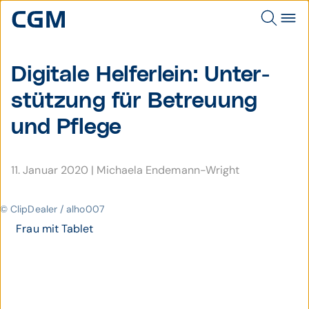
Digitale Helferlein: Unter­
stützung für Betreu­ung
und Pflege
11. Januar 2020
|
Michaela Endemann-Wright
© ClipDealer / alho007
Frau mit Tablet