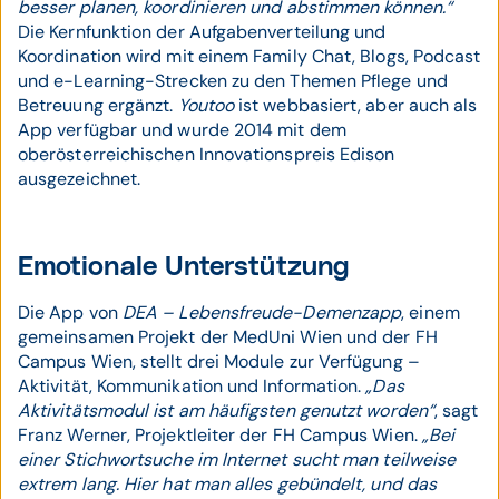
besser planen, koordinieren und abstimmen können.“
Die Kernfunktion der Aufgabenverteilung und
Koordination wird mit einem Family Chat, Blogs, Podcast
und e-Learning-Strecken zu den Themen Pflege und
Betreuung ergänzt.
Youtoo
ist webbasiert, aber auch als
App verfügbar und wurde 2014 mit dem
oberösterreichischen Innovationspreis Edison
ausgezeichnet.
Emotionale Unterstützung
Die App von
DEA – Lebensfreude-Demenzapp
, einem
gemeinsamen Projekt der MedUni Wien und der FH
Campus Wien, stellt drei Module zur Verfügung –
Aktivität, Kommunikation und Information.
„Das
Aktivitätsmodul ist am häufigsten genutzt worden“
, sagt
Franz Werner, Projektleiter der FH Campus Wien.
„Bei
einer Stichwortsuche im Internet sucht man teilweise
extrem lang. Hier hat man alles gebündelt, und das