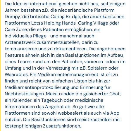
Die Idee ist international gesehen nicht neu, seit einigen
Jahren bestehen z.B. die niederländische Plattform
Drimpy, die britische Caring Bridge, die amerikanischen
Plattformen Lotsa Helping Hands, Caring Village oder
Care Zone, die es Patienten ermöglichen, ein
individuelles Pflege- und manchmal auch
Ärztenetzwerk zusammenzustellen, darin zu
kommunizieren und zu dokumentieren. Die angebotenen
Features ähneln sich in den Basisfunktionen im Aufbau
eines Teams rund um den Patienten, variieren jedoch im
Umfang und in der Vernetzung mit z.B. Spitälern oder
Wearables. Ein Medikamentenmanagement ist oft zu
finden und reicht von einfachen Listen bis hin zur
Medikamentenprotokollierung und Erinnerung für
Nachbestellungen. Meist runden ein gesicherter Chat,
ein Kalender, ein Tagebuch oder medizinische
Informationen das Angebot ab. So gut wie alle
Plattformen sind sowohl webbasiert als auch via App
nutzbar. Die Basisfunktionen sind meist kostenfrei mit
kostenpflichtigen Zusatzfunktionen.