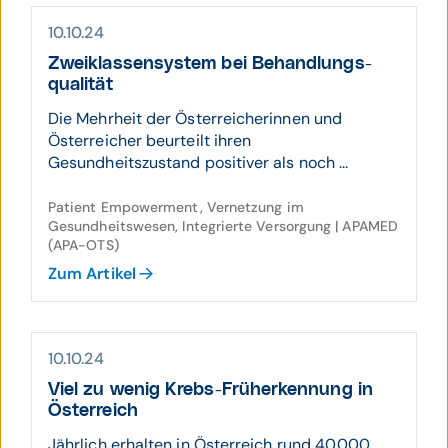
10.10.24
Zwei­klassen­system bei Behand­lungs­
qualität
Die Mehrheit der Österreicherinnen und
Österreicher beurteilt ihren
Gesundheitszustand positiver als noch ...
Patient Empowerment, Vernetzung im
Gesundheitswesen, Integrierte Versorgung | APAMED
(APA-OTS)
Zum Artikel
10.10.24
Viel zu wenig Krebs-Früh­er­ken­nung in
Öster­reich
Jährlich erhalten in Österreich rund 40.000