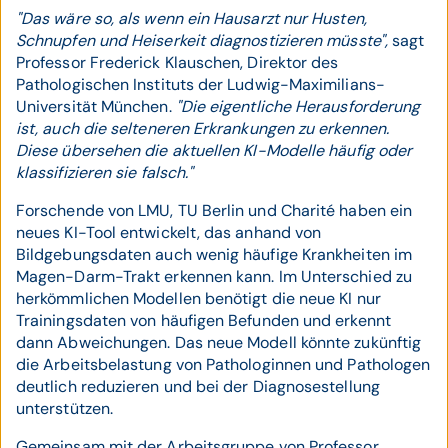
"Das wäre so, als wenn ein Hausarzt nur Husten,
Schnupfen und Heiserkeit diagnostizieren müsste",
sagt
Professor Frederick Klauschen, Direktor des
Pathologischen Instituts der Ludwig-Maximilians-
Universität München.
"Die eigentliche Herausforderung
ist, auch die selteneren Erkrankungen zu erkennen.
Diese übersehen die aktuellen KI-Modelle häufig oder
klassifizieren sie falsch."
Forschende von LMU, TU Berlin und Charité haben ein
neues KI-Tool entwickelt, das anhand von
Bildgebungsdaten auch wenig häufige Krankheiten im
Magen-Darm-Trakt erkennen kann. Im Unterschied zu
herkömmlichen Modellen benötigt die neue KI nur
Trainingsdaten von häufigen Befunden und erkennt
dann Abweichungen. Das neue Modell könnte zukünftig
die Arbeitsbelastung von Pathologinnen und Pathologen
deutlich reduzieren und bei der Diagnosestellung
unterstützen.
Gemeinsam mit der Arbeitsgruppe von Professor