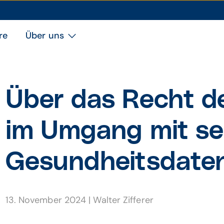
re
Über uns
Über das Recht d
im Umgang mit se
Gesund­heits­date
13. November 2024
|
Walter Zifferer