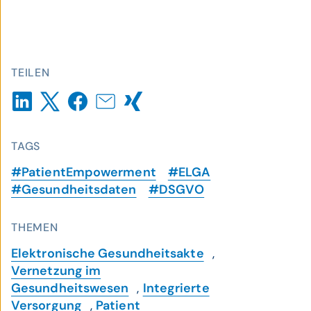
TEILEN
TAGS
#PatientEmpowerment
#ELGA
#Gesundheitsdaten
#DSGVO
THEMEN
Elektronische Gesundheitsakte
,
Vernetzung im
Gesundheitswesen
,
Integrierte
Versorgung
,
Patient