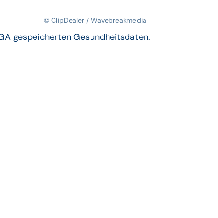
© ClipDealer / Wavebreakmedia
ELGA gespeicherten Gesundheitsdaten.