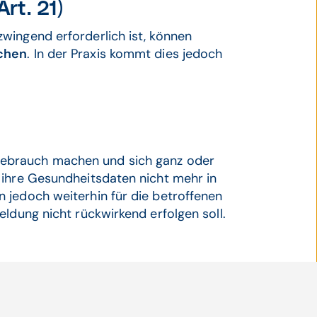
rt. 21)
wingend erforderlich ist, können
chen
. In der Praxis kommt dies jedoch
brauch machen und sich ganz oder
 ihre Gesundheitsdaten nicht mehr in
 jedoch weiterhin für die betroffenen
ldung nicht rückwirkend erfolgen soll.
ffsprotokolle
st verpflichtet,
Zugriffe auf die Daten