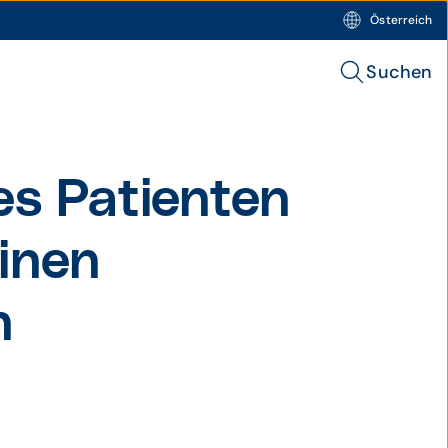
Österreich
Suchen
es Patienten
inen
n