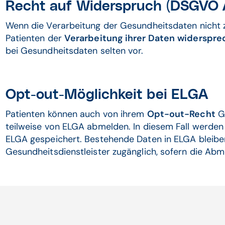
Recht auf Widerspruch (DSGVO A
Wenn die Verarbeitung der Gesundheitsdaten nicht z
Patienten der
Verarbeitung ihrer Daten
widerspre
bei Gesundheitsdaten selten vor.
Opt-out-Möglichkeit bei ELGA
Patienten können auch von ihrem
Opt-out-Recht
Ge
teilweise von ELGA abmelden. In diesem Fall werden
ELGA gespeichert. Bestehende Daten in ELGA bleiben
Gesundheitsdienstleister zugänglich, sofern die Abme
Dokumentationspflicht und Zugri
Jede Institution, die Gesundheitsdaten verarbeitet, i