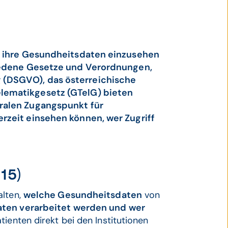
m ihre Gesundheitsdaten einzusehen
hiedene Gesetze und Verordnungen,
(DSGVO), das österreichische
lematikgesetz (GTelG) bieten
ralen Zugangspunkt für
rzeit einsehen können, wer Zugriff
15)
alten,
welche Gesundheitsdaten
von
ten verarbeitet werden und wer
ienten direkt bei den Institutionen