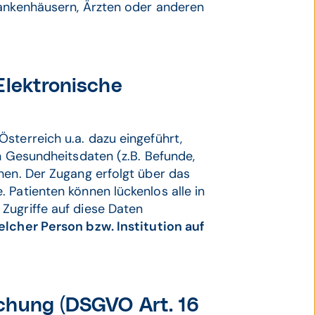
rankenhäusern, Ärzten oder anderen
Elektronische
sterreich u.a. dazu eingeführt,
n Gesundheitsdaten (z.B. Befunde,
hen. Der Zugang erfolgt über das
 Patienten können lückenlos alle in
Zugriffe auf diese Daten
lcher Person bzw. Institution auf
chung (DSGVO Art. 16