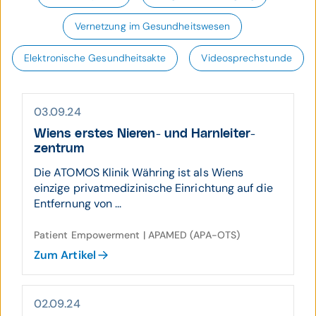
Vernetzung im Gesundheitswesen
Elektronische Gesundheitsakte
Videosprechstunde
03.09.24
Wiens erstes Nieren- und Harn­leiter­
zentrum
Die ATOMOS Klinik Währing ist als Wiens
einzige privatmedizinische Einrichtung auf die
Entfernung von ...
Patient Empowerment | APAMED (APA-OTS)
Zum Artikel
02.09.24