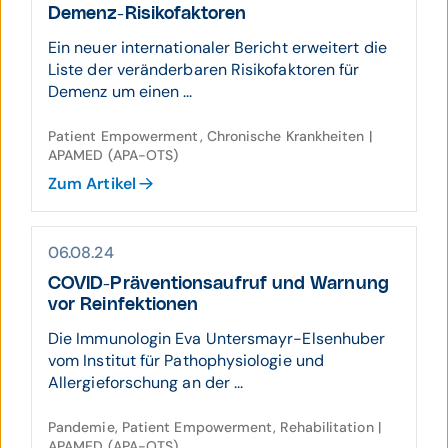
Demenz-Risiko­faktoren
Ein neuer internationaler Bericht erweitert die
Liste der veränderbaren Risikofaktoren für
Demenz um einen ...
Patient Empowerment, Chronische Krankheiten |
APAMED (APA-OTS)
Zum Artikel
06.08.24
COVID-Präven­tions­aufruf und Warnung
vor Re­infek­tionen
Die Immunologin Eva Untersmayr-Elsenhuber
vom Institut für Pathophysiologie und
Allergieforschung an der ...
Pandemie, Patient Empowerment, Rehabilitation |
APAMED (APA-OTS)