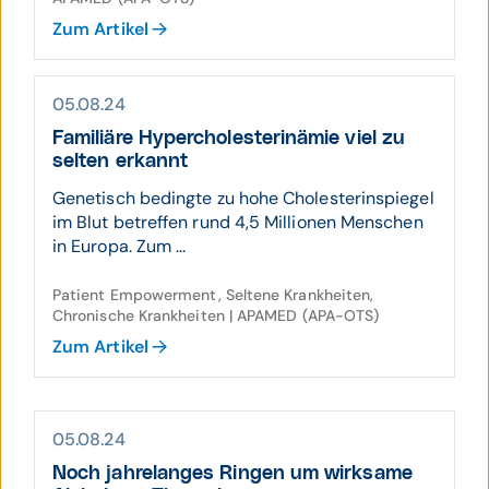
Zum Artikel
05.08.24
Familiäre Hyper­choles­terin­ämie viel zu
selten erkannt
Genetisch bedingte zu hohe Cholesterinspiegel
im Blut betreffen rund 4,5 Millionen Menschen
in Europa. Zum ...
Patient Empowerment, Seltene Krankheiten,
Chronische Krankheiten | APAMED (APA-OTS)
Zum Artikel
05.08.24
Noch jahre­langes Ringen um wirk­same