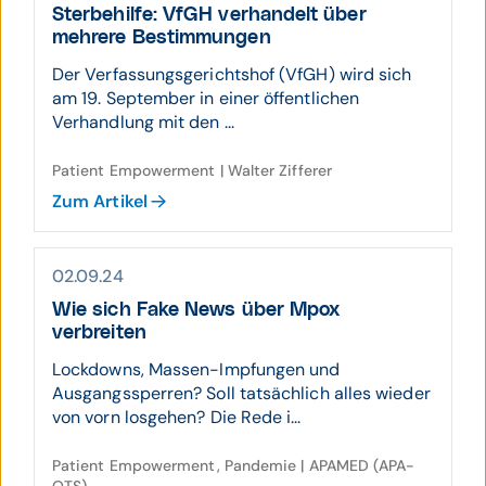
Sterbe­hilfe: VfGH ver­handelt über
mehrere Bestim­mungen
Der Verfassungsgerichtshof (VfGH) wird sich
am 19. September in einer öffentlichen
Verhandlung mit den ...
Patient Empowerment | Walter Zifferer
Zum Artikel
02.09.24
Wie sich Fake News über Mpox
verbreiten
Lockdowns, Massen-Impfungen und
Ausgangssperren? Soll tatsächlich alles wieder
von vorn losgehen? Die Rede i...
Patient Empowerment, Pandemie | APAMED (APA-