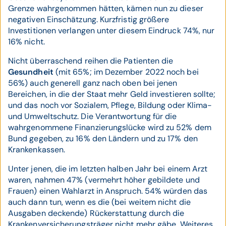
Grenze wahrgenommen hätten, kämen nun zu dieser
negativen Einschätzung. Kurzfristig größere
Investitionen verlangen unter diesem Eindruck 74%, nur
16% nicht.
Nicht überraschend reihen die Patienten die
Gesundheit
(mit 65%; im Dezember 2022 noch bei
56%) auch generell ganz nach oben bei jenen
Bereichen, in die der Staat mehr Geld investieren sollte;
und das noch vor Sozialem, Pflege, Bildung oder Klima-
und Umweltschutz. Die Verantwortung für die
wahrgenommene Finanzierungslücke wird zu 52% dem
Bund gegeben, zu 16% den Ländern und zu 17% den
Krankenkassen.
Unter jenen, die im letzten halben Jahr bei einem Arzt
waren, nahmen 47% (vermehrt höher gebildete und
Frauen) einen Wahlarzt in Anspruch. 54% würden das
auch dann tun, wenn es die (bei weitem nicht die
Ausgaben deckende) Rückerstattung durch die
Krankenversicherungsträger nicht mehr gäbe. Weiteres