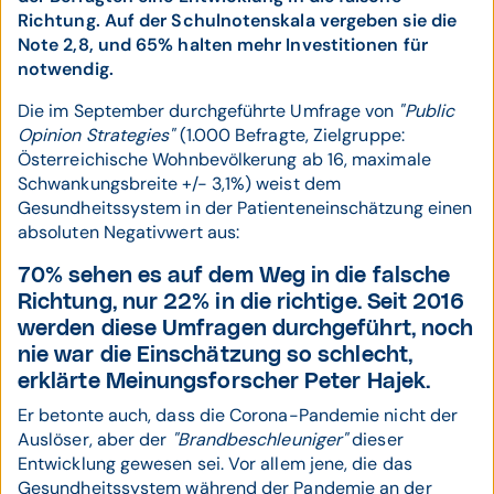
Richtung. Auf der Schulnotenskala vergeben sie die
Note 2,8, und 65% halten mehr Investitionen für
notwendig.
Die im September durchgeführte Umfrage von
"Public
Opinion Strategies"
(1.000 Befragte, Zielgruppe:
Österreichische Wohnbevölkerung ab 16, maximale
Schwankungsbreite +/- 3,1%) weist dem
Gesundheitssystem in der Patienteneinschätzung einen
absoluten Negativwert aus:
70% sehen es auf dem Weg in die falsche
Richtung, nur 22% in die richtige. Seit 2016
werden diese Umfragen durchgeführt, noch
nie war die Einschätzung so schlecht,
erklärte Meinungsforscher
Peter Hajek.
Er betonte auch, dass die Corona-Pandemie nicht der
Auslöser, aber der
"Brandbeschleuniger"
dieser
Entwicklung gewesen sei. Vor allem jene, die das
Gesundheitssystem während der Pandemie an der