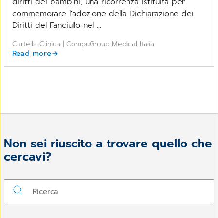
diritti dei bambini, una ricorrenza istituita per
commemorare l'adozione della Dichiarazione dei
Diritti del Fanciullo nel ...
Cartella Clinica | CompuGroup Medical Italia
Read more
Non sei riuscito a trovare quello che
cercavi?