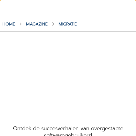
HOME
MAGAZINE
MIGRATIE
Onderwerp
Migratie
Ontdek de succesverhalen van overgestapte
softwaregebruikers!