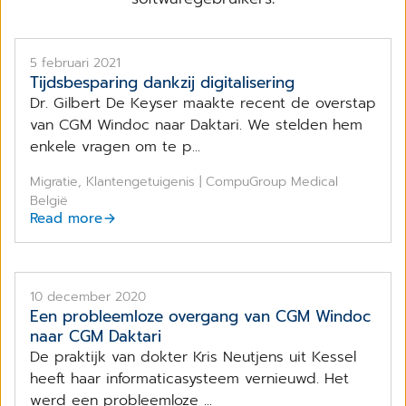
5 februari 2021
Tijdsbesparing dankzij digitalisering
Dr. Gilbert De Keyser maakte recent de overstap
van CGM Windoc naar Daktari. We stelden hem
enkele vragen om te p...
Migratie, Klantengetuigenis | CompuGroup Medical
België
Read more
10 december 2020
Een probleemloze overgang van CGM Windoc
naar CGM Daktari
De praktijk van dokter Kris Neutjens uit Kessel
heeft haar informaticasysteem vernieuwd. Het
werd een probleemloze ...