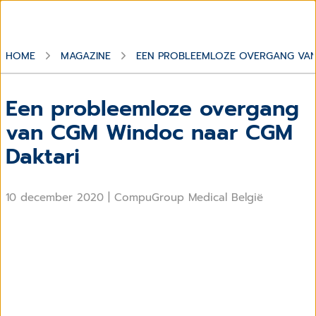
HOME
MAGAZINE
EEN PROBLEEMLOZE OVERGANG VAN
Een probleemloze overgang
van CGM Windoc naar CGM
Daktari
10 december 2020
|
CompuGroup Medical België