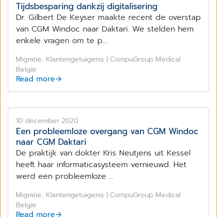
Tijdsbesparing dankzij digitalisering
Dr. Gilbert De Keyser maakte recent de overstap
van CGM Windoc naar Daktari. We stelden hem
enkele vragen om te p...
Migratie, Klantengetuigenis | CompuGroup Medical
België
Read more
10 december 2020
Een probleemloze overgang van CGM Windoc
naar CGM Daktari
De praktijk van dokter Kris Neutjens uit Kessel
heeft haar informaticasysteem vernieuwd. Het
werd een probleemloze ...
Migratie, Klantengetuigenis | CompuGroup Medical
België
Read more