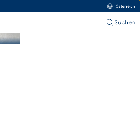
Österreich
Suchen
szentrum