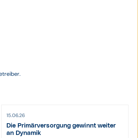
eiten
etreiber.
15.06.26
Die Primär­ver­sor­gung gewinnt weiter
an Dynamik