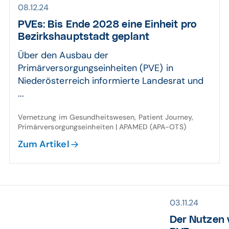
08.12.24
PVEs: Bis Ende 2028 eine Einheit pro
Bezirks­haupt­stadt geplant
Über den Ausbau der
Primärversorgungseinheiten (PVE) in
Niederösterreich informierte Landesrat und
...
Vernetzung im Gesundheitswesen, Patient Journey,
Primärversorgungseinheiten | APAMED (APA-OTS)
Zum Artikel
03.11.24
Der Nutzen v