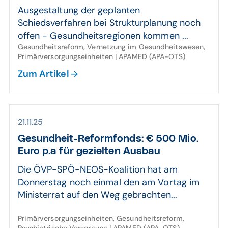
Ausgestaltung der geplanten
Schiedsverfahren bei Strukturplanung noch
offen - Gesundheitsregionen kommen ...
Gesundheitsreform, Vernetzung im Gesundheitswesen,
Primärversorgungseinheiten | APAMED (APA-OTS)
Zum Artikel
21.11.25
Gesund­heit-Reform­fonds: € 500 Mio.
Euro p.a für gezielten Ausbau
Die ÖVP-SPÖ-NEOS-Koalition hat am
Donnerstag noch einmal den am Vortag im
Ministerrat auf den Weg gebrachten...
Primärversorgungseinheiten, Gesundheitsreform,