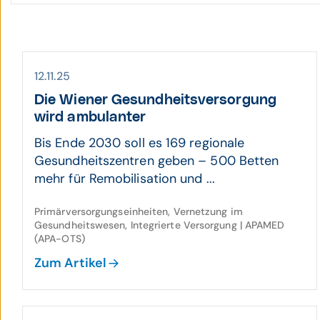
12.11.25
Die Wiener Gesund­heits­ver­sorgung
wird ambu­lanter
Bis Ende 2030 soll es 169 regionale
Gesundheitszentren geben – 500 Betten
mehr für Remobilisation und ...
Primärversorgungseinheiten, Vernetzung im
Gesundheitswesen, Integrierte Versorgung | APAMED
(APA-OTS)
Zum Artikel