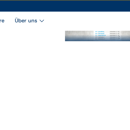
re
Über uns
Türschild Primärversorgung
Thema