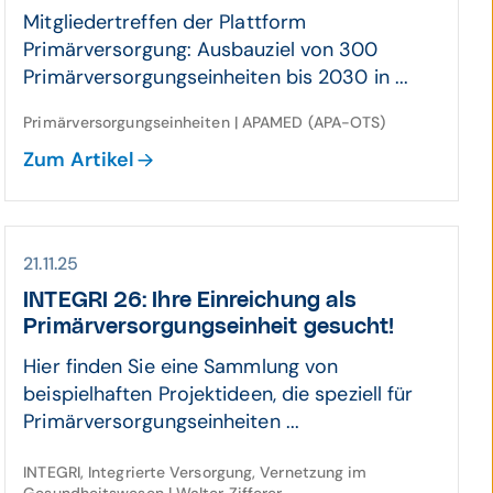
Mitgliedertreffen der Plattform
Primärversorgung: Ausbauziel von 300
Primärversorgungseinheiten bis 2030 in ...
Primärversorgungseinheiten | APAMED (APA-OTS)
Zum Artikel
21.11.25
INTEGRI 26: Ihre Ein­rei­chung als
Primär­ver­sorgungs­einheit gesucht!
Hier finden Sie eine Sammlung von
beispielhaften Projektideen, die speziell für
Primärversorgungseinheiten ...
INTEGRI, Integrierte Versorgung, Vernetzung im