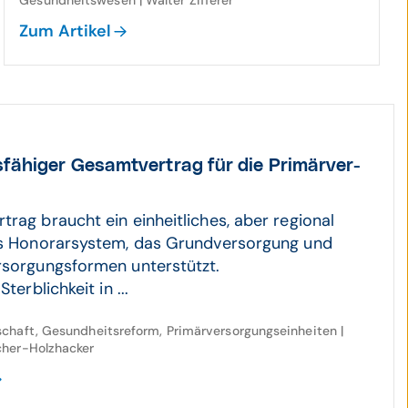
Gesundheitswesen | Walter Zifferer
Zum Artikel
­fähiger Gesamt­vertrag für die Primär­ver­
trag braucht ein einheitliches, aber regional
es Honorarsystem, das Grundversorgung und
rsorgungsformen unterstützt.
Sterblichkeit in ...
chaft, Gesundheitsreform, Primärversorgungseinheiten |
cher-Holzhacker