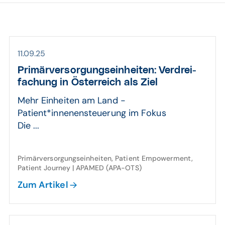
11.09.25
Primär­ver­sor­gungs­einheiten: Ver­drei­
fachung in Öster­reich als Ziel
Mehr Einheiten am Land -
Patient*innenensteuerung im Fokus
Die ...
Primärversorgungseinheiten, Patient Empowerment,
Patient Journey | APAMED (APA-OTS)
Zum Artikel