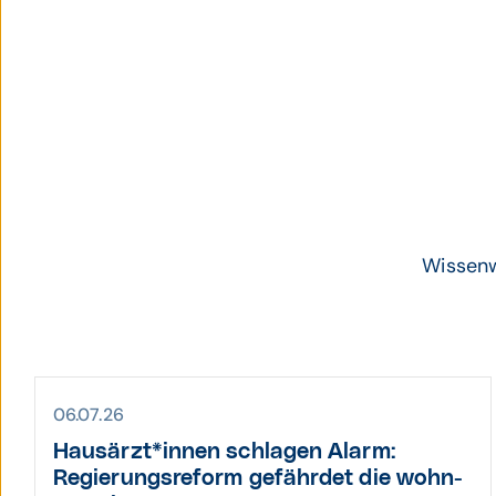
Prim
Wissenwe
06.07.26
Hausärzt*­innen schlagen Alarm:
Regierungs­reform gefährdet die wohn­