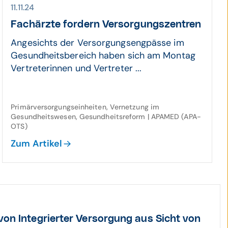
11.11.24
Fachärzte fordern Ver­sor­gungs­zentren
Angesichts der Versorgungsengpässe im
Gesundheitsbereich haben sich am Montag
Vertreterinnen und Vertreter ...
Primärversorgungseinheiten, Vernetzung im
Gesundheitswesen, Gesundheitsreform | APAMED (APA-
OTS)
Zum Artikel
on Inte­grierter Ver­sor­gung aus Sicht von