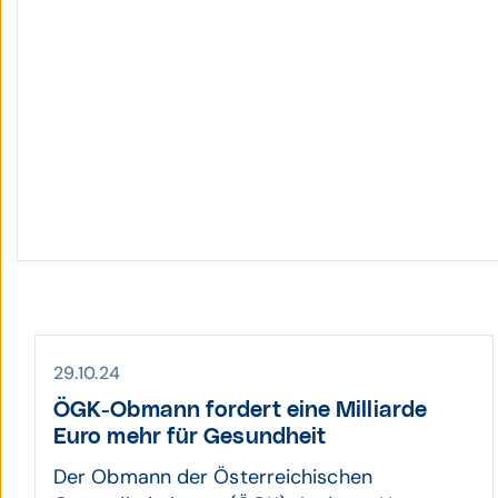
29.10.24
ÖGK-Obmann fordert eine Milli­arde
Euro mehr für Gesund­heit
Der Obmann der Österreichischen