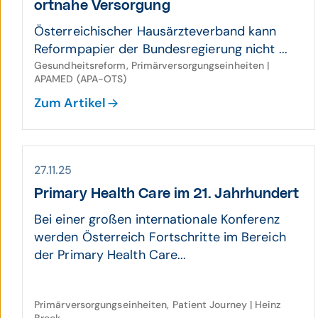
ort­nahe Ver­sorgung
Österreichischer Hausärzteverband kann
Reformpapier der Bundesregierung nicht ...
Gesundheitsreform, Primärversorgungseinheiten |
APAMED (APA-OTS)
Zum Artikel
27.11.25
Primary Health Care im 21. Jahr­hundert
Bei einer großen internationale Konferenz
werden Österreich Fortschritte im Bereich
der Primary Health Care...
Primärversorgungseinheiten, Patient Journey | Heinz