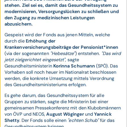
stehen. Ziel sei es, damit das Gesundheitssystem zu
modernisieren, Versorgungslücken zu schließen und
den Zugang zu medizinischen Leistungen
abzusichern.
Gespeist wird der Fonds aus jenen Mitteln, welche
durch die
Erhöhung der
Krankenversicherungsbeiträge der Pensionist*innen
(via der sogenannten
"Hebesätze"
) entstehen.
"Das wird
jetzt zielgerichtet eingesetzt",
sagte
Gesundheitsministerin
Korinna Schumann
(SPÖ). Das
Vorhaben soll noch heuer im Nationalrat beschlossen
werden, die konkrete Umsetzung mittels Verordnung
des Gesundheitsministeriums erfolgen.
Es gehe darum, das Gesundheitssystem für alle
Gruppen zu stärken, sagte die Ministerin bei einer
gemeinsamen Pressekonferenz mit den Klubobmännern
von ÖVP und NEOS,
August Wöginger
und
Yannick
Shetty
. Der Fonds solle einen
"echten Schub"
für das
Gesundheitssystem bringen.