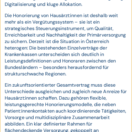
Digitalisierung und kluge Allokation.
Die Honorierung von Hausärzt:innen ist deshalb weit
mehr als ein Vergütungssystem – sie ist ein
strategisches Steuerungsinstrument, um Qualität,
Erreichbarkeit und Nachhaltigkeit der Primärversorgung
zu sichern. Derzeit ist die Situation in Österreich
heterogen: Die bestehenden Einzelverträge der
Krankenkassen unterscheiden sich deutlich in
Leistungsdefinitionen und Honoraren zwischen den
Bundesländern – besonders herausfordernd für
strukturschwache Regionen.
Ein zukunftsorientierter Gesamtvertrag muss diese
Unterschiede ausgleichen und zugleich neue Anreize für
Hausärzt:innen schaffen. Dazu gehören flexible,
leistungsgerechte Honorierungsmodelle, die neben
Patient:innenkontakten auch koordinierende Tätigkeiten,
Vorsorge und multidisziplinäre Zusammenarbeit
abbilden. Ein klar definierter Rahmen für
flächendeckende Versorgung, gekoppelt an