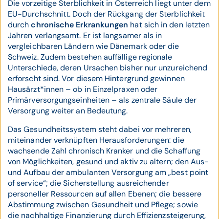
Die vorzeitige Sterblichkeit in Österreich liegt unter dem
EU-Durchschnitt. Doch der Rückgang der Sterblichkeit
durch
chronische Erkrankungen
hat sich in den letzten
Jahren verlangsamt. Er ist langsamer als in
vergleichbaren Ländern wie Dänemark oder die
Schweiz. Zudem bestehen auffällige regionale
Unterschiede, deren Ursachen bisher nur unzureichend
erforscht sind. Vor diesem Hintergrund gewinnen
Hausärzt*innen – ob in Einzelpraxen oder
Primärversorgungseinheiten – als zentrale Säule der
Versorgung weiter an Bedeutung.
Das Gesundheitssystem steht dabei vor mehreren,
miteinander verknüpften Herausforderungen: die
wachsende Zahl chronisch Kranker und die Schaffung
von Möglichkeiten, gesund und aktiv zu altern; den Aus-
und Aufbau der ambulanten Versorgung am „best point
of service“; die Sicherstellung ausreichender
personeller Ressourcen auf allen Ebenen; die bessere
Abstimmung zwischen Gesundheit und Pflege; sowie
die nachhaltige Finanzierung durch Effizienzsteigerung,