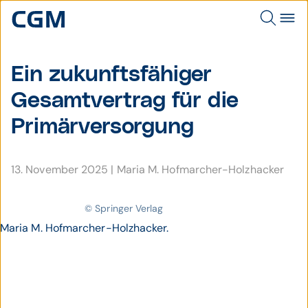
Ein zukunfts­fähiger
Gesamt­vertrag für die
Primär­ver­sorgung
13. November 2025
|
Maria M. Hofmarcher-Holzhacker
© Springer Verlag
Maria M. Hofmarcher-Holzhacker.