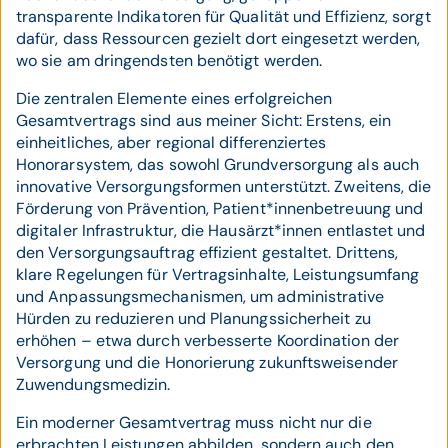
transparente Indikatoren für Qualität und Effizienz, sorgt
dafür, dass Ressourcen gezielt dort eingesetzt werden,
wo sie am dringendsten benötigt werden.
Die zentralen Elemente eines erfolgreichen
Gesamtvertrags sind aus meiner Sicht: Erstens, ein
einheitliches, aber regional differenziertes
Honorarsystem, das sowohl Grundversorgung als auch
innovative Versorgungsformen unterstützt. Zweitens, die
Förderung von Prävention, Patient*innenbetreuung und
digitaler Infrastruktur, die Hausärzt*innen entlastet und
den Versorgungsauftrag effizient gestaltet. Drittens,
klare Regelungen für Vertragsinhalte, Leistungsumfang
und Anpassungsmechanismen, um administrative
Hürden zu reduzieren und Planungssicherheit zu
erhöhen – etwa durch verbesserte Koordination der
Versorgung und die Honorierung zukunftsweisender
Zuwendungsmedizin.
Ein moderner Gesamtvertrag muss nicht nur die
erbrachten Leistungen abbilden, sondern auch den