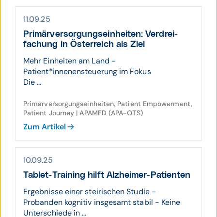
11.09.25
Primär­ver­sor­gungs­einheiten: Ver­drei­
fachung in Öster­reich als Ziel
Mehr Einheiten am Land -
Patient*innenensteuerung im Fokus
Die ...
Primärversorgungseinheiten, Patient Empowerment,
Patient Journey | APAMED (APA-OTS)
Zum Artikel
10.09.25
Tablet-Training hilft Alz­heimer-Patienten
Ergebnisse einer steirischen Studie -
Probanden kognitiv insgesamt stabil - Keine
Unterschiede in ...