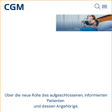
Patient liegt im stationären Bett
und wird von seinem Sohn
liebevoll umarmt.
Thema
Patient Empowerment
Über die neue Rolle des aufgeschlossenen, informierten
Patienten
und dessen Angehörige.