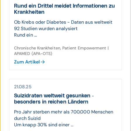
Rund ein Drittel meidet Infor­mationen zu
Krank­heiten
Ob Krebs oder Diabetes - Daten aus weltweit
92 Studien wurden analysiert
Rund ein ...
Chronische Krankheiten, Patient Empowerment |
APAMED (APA-OTS)
Zum Artikel
21.08.25
Suizid­raten welt­weit gesunken -
besonders in reichen Ländern
Pro Jahr sterben mehr als 700.000 Menschen
durch Suizid
Um knapp 30% sind einer ...