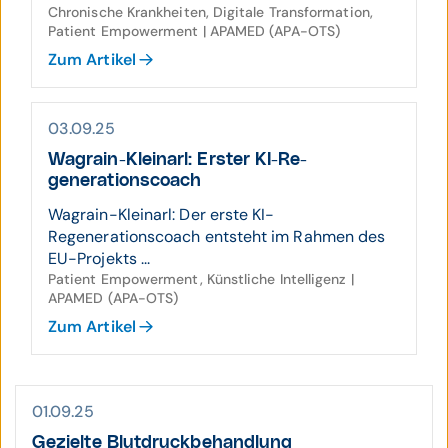
Chronische Krankheiten, Digitale Transformation,
Patient Empowerment | APAMED (APA-OTS)
Zum Artikel
03.09.25
Wagrain-Kleinarl: Erster KI-Re­
generations­coach
Wagrain-Kleinarl: Der erste KI-
Regenerationscoach entsteht im Rahmen des
EU-Projekts ...
Patient Empowerment, Künstliche Intelligenz |
APAMED (APA-OTS)
Zum Artikel
01.09.25
Gezielte Blut­druck­behand­lung