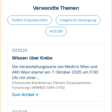
Verwandte Themen
Patient Empowerment
Integrierte Versorgung
INTEGRI
03.10.25
Wissen über Krebs
Die Veranstaltungsserie von MedUni Wien und
AKH Wien startet am 7. Oktober 2025 um 17.30
Uhr mit einer ...
Chronische Krankheiten, Patient Empowerment,
Forschung | APAMED (APA-OTS)
Zum Artikel
02.10.25