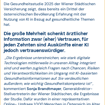
Die Gesundheitsstudie 2025 der Wiener Städtischen
Versicherung zeigt, dass bereits ein Drittel der
österreichischen Bevölkerung Erfahrung mit der
Nutzung von KI in Bezug auf gesundheitliche Themen
hat.
Die große Mehrheit schenkt ärztlicher
Information zwar (eher) Vertrauen, für
jeden Zehnten sind Auskünfte einer KI
jedoch vertrauenswürdiger.
„Die Ergebnisse unterstreichen, wie stark digitale
Technologien mittlerweile in unseren Alltag integriert
sind und werfen zugleich Fragen nach Chancen, Risiken
und Verantwortlichkeiten im Umgang mit KI-basierten
Gesundheitsinformationen auf. Sie verdeutlichen
außerdem, wie wichtig Gesundheitskompetenz ist“ ,
kommentiert
Sonja Brandtmayer
, Generaldirektor-
Stellvertreterin der Wiener Städtischen, die Ergebnisse
der Studie. Dafür wurden in einer repräsentativen
Online- Umfrage 1.000 Menschen in Österreich im Alter