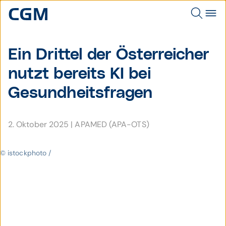
Ein Drittel der Öster­reicher
nutzt bereits KI bei
Gesund­heits­fragen
2. Oktober 2025
|
APAMED (APA-OTS)
© istockphoto /