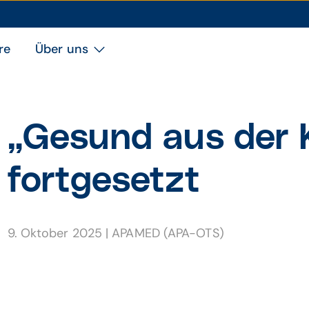
re
Über uns
„Gesund aus der K
fort­ge­setzt
9. Oktober 2025
|
APAMED (APA-OTS)