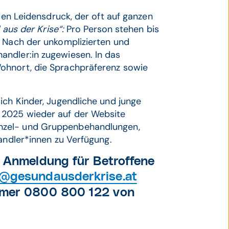
 den Leidensdruck, der oft auf ganzen
aus der Krise“:
Pro Person stehen bis
. Nach der unkomplizierten und
ndler:in zugewiesen. In das
ohnort, die Sprachpräferenz sowie
ich Kinder, Jugendliche und junge
 2025 wieder auf der Website
inzel- und Gruppenbehandlungen,
handler*innen zu Verfügung.
 Anmeldung für Betroffene
o@gesundausderkrise.at
ummer 0800 800 122 von