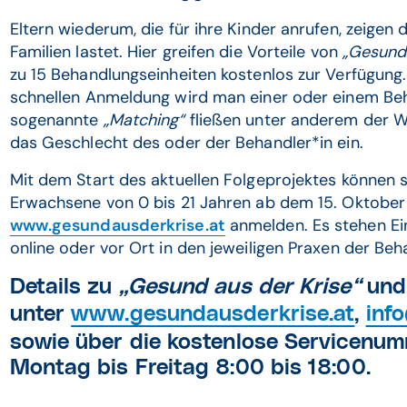
Eltern wiederum, die für ihre Kinder anrufen, zeigen
Familien lastet. Hier greifen die Vorteile von
„Gesund 
zu 15 Behandlungseinheiten kostenlos zur Verfügung
schnellen Anmeldung wird man einer oder einem Beha
sogenannte
„Matching“
fließen unter anderem der W
das Geschlecht des oder der Behandler*in ein.
Mit dem Start des aktuellen Folgeprojektes können s
Erwachsene von 0 bis 21 Jahren ab dem 15. Oktober
www.gesundausderkrise.at
anmelden. Es stehen E
online oder vor Ort in den jeweiligen Praxen der Be
Details zu
„Gesund aus der Krise“
und
unter
www.gesundausderkrise.at
,
inf
sowie über die kostenlose Servicen
Montag bis Freitag 8:00 bis 18:00.