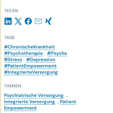
TEILEN
TAGS
#ChronischeKrankheit
#Psychotherapie
#Psyche
#Stress
#Depression
#PatientEmpowerment
#IntegrierteVersorgung
THEMEN
Psychiatrische Versorgung
,
Integrierte Versorgung
,
Patient
Empowerment