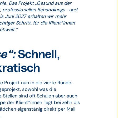
nie. Das Projekt „Gesund aus der
en, professionellen Behandlungs- und
is Juni 2027 erhalten wir mehr
htiger Schritt, für die Klient*innen
chweit.“
se“:
Schnell,
kratisch
 Projekt nun in die vierte Runde.
igeprojekt, sowohl was die
e Stellen sind oft Schulen aber auch
e der Klient*innen liegt bei zehn bis
ädchen eigenstänig direkt per Mail
.