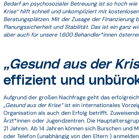
Bedarf an psychosozialer Betreuung ist so hoch wie 
Krise“ hilft schnell und unkompliziert mit kostenlos
Beratungsplätzen. Mit der Zusage der Finanzierung b
Planungssicherheit und Stabilität. Das ist ein ganz wic
aber auch für unsere 1.600 Behandler*innen österrei
„Gesund aus der Kri
effizient und unbüro
Aufgrund der großen Nachfrage geht das erfolgreiche
„Gesund aus der Krise“
ist ein internationales Vorze
Organisation als auch den Erfolg betrifft. Zuweisend
Ärzt*innen oder Jugendzentren. Die Hauptaltersgrupp
21 Jahren. Ab 14 Jahren können sich Burschen und M
oder Telefon (unabhängig von den Eltern ) anmelden