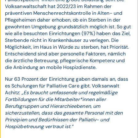
Volksanwaltschaft hat 2022/23 im Rahmen der
präventiven Menschenrechtskontrolle in Alten- und
Pflegeheimen daher erhoben, ob ein Sterben in der
gewohnten Umgebung grundsätzlich möglich ist. So gut
wie alle besuchten Einrichtungen (97%) haben das Ziel,
Sterbende nicht in Krankenhäuser zu verlegen. Die
Möglichkeit, im Haus in Würde zu sterben, hat Priorität.
Entscheidend sind aber personelle Faktoren, nämlich
die ärztliche Betreuung, pflegerische Kompetenz und
die Anbindung an mobile Hospizdienste.
Nur 63 Prozent der Einrichtung gaben damals an, dass
es Schulungen für Palliative Care gibt. Volksanwalt
Achitz:
„Es braucht umfassende und regelmäßige
Fortbildungen für die Mitarbeiter*innen aller
Berufsgruppen und Hierarchieebenen, um
sicherzustellen, dass das gesamte Personal mit den
Prinzipien und Bedürfnissen der Palliativ- und
Hospizbetreuung vertraut ist.“