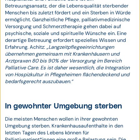
Betreuungsansatz, der die Lebensqualität sterbender
Menschen bis zuletzt fördert und ein Sterben in Würde
ermöglicht. Ganzheitliche Pflege, palliativmedizinische
Versorgung und Schmerztherapie gehen dabei auf
psychische, soziale und spirituelle Wünsche ein. Eine
derartige Betreuung erfordert spezielles Wissen und
Erfahrung. Achitz:
„Langzeitpflegeeinrichtungen
übernehmen gemeinsam mit Krankenhäusern und
Arztpraxen 80 bis 90% der Versorgung im Bereich
Palliative Care. Es ist daher wesentlich, die Integration
von Hospizkultur in Pflegeheimen flächendeckend und
bedarfsgerecht auszubauen.“
In gewohnter Umgebung sterben
Die meisten Menschen wollen in ihrer gewohnten
Umgebung sterben. Krankenhausaufenthalte in den
letzten Tagen des Lebens können für
Palliativpatient*innen eine große Belastung sein. Die