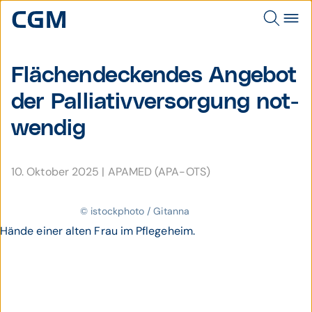
Flächen­deckendes Angebot
der Pallia­tiv­ver­sor­gung not­
wendig
10. Oktober 2025
|
APAMED (APA-OTS)
© istockphoto / Gitanna
Hände einer alten Frau im Pflegeheim.