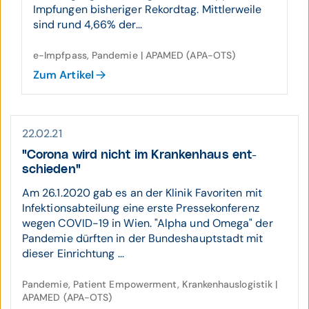
Impfungen bisheriger Rekordtag. Mittlerweile
sind rund 4,66% der...
e-Impfpass, Pandemie | APAMED (APA-OTS)
Zum Artikel
22.02.21
"Corona wird nicht im Kranken­haus ent­
schieden"
Am 26.1.2020 gab es an der Klinik Favoriten mit
Infektionsabteilung eine erste Pressekonferenz
wegen COVID-19 in Wien. "Alpha und Omega" der
Pandemie dürften in der Bundeshauptstadt mit
dieser Einrichtung ...
Pandemie, Patient Empowerment, Krankenhauslogistik |
APAMED (APA-OTS)