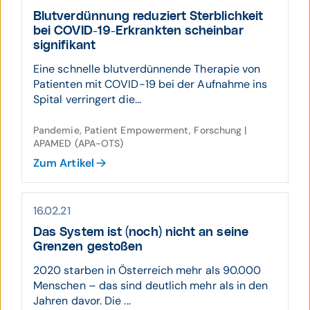
Blutverdünnung reduziert Sterb­lichkeit
bei COVID-19-Erkrankten schein­bar
signifikant
Eine schnelle blutverdünnende Therapie von
Patienten mit COVID-19 bei der Aufnahme ins
Spital verringert die...
Pandemie, Patient Empowerment, Forschung |
APAMED (APA-OTS)
Zum Artikel
16.02.21
Das System ist (noch) nicht an seine
Grenzen gestoßen
2020 starben in Österreich mehr als 90.000
Menschen – das sind deutlich mehr als in den
Jahren davor. Die ...