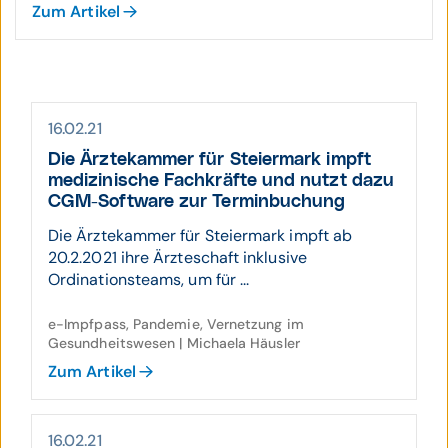
Zum Artikel
16.02.21
Die Ärztekammer für Steier­mark impft
medizi­nische Fach­kräfte und nutzt dazu
CGM-Software zur Termin­buchung
Die Ärztekammer für Steiermark impft ab
20.2.2021 ihre Ärzteschaft inklusive
Ordinationsteams, um für ...
e-Impfpass, Pandemie, Vernetzung im
Gesundheitswesen | Michaela Häusler
Zum Artikel
16.02.21