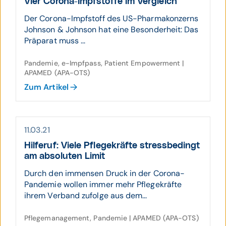
Vier Corona-Impf­stoffe im Ver­gleich
Der Corona-Impfstoff des US-Pharmakonzerns
Johnson & Johnson hat eine Besonderheit: Das
Präparat muss ...
Pandemie, e-Impfpass, Patient Empowerment |
APAMED (APA-OTS)
Zum Artikel
11.03.21
Hilferuf: Viele Pflege­kräfte stress­be­dingt
am absoluten Limit
Durch den immensen Druck in der Corona-
Pandemie wollen immer mehr Pflegekräfte
ihrem Verband zufolge aus dem...
Pflegemanagement, Pandemie | APAMED (APA-OTS)