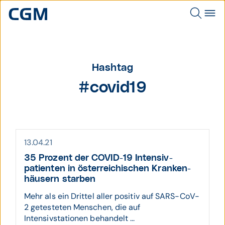
Hashtag
#covid19
13.04.21
35 Prozent der COVID-19 Intensiv­
patienten in öster­reichi­schen Kranken­
häusern starben
Mehr als ein Drittel aller positiv auf SARS-CoV-
2 getesteten Menschen, die auf
Intensivstationen behandelt ...