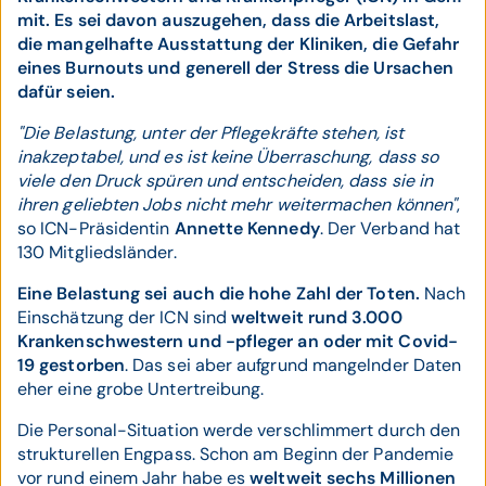
mit. Es sei davon auszugehen, dass die Arbeitslast,
die mangelhafte Ausstattung der Kliniken, die Gefahr
eines Burnouts und generell der Stress die Ursachen
dafür seien.
"Die Belastung, unter der Pflegekräfte stehen, ist
inakzeptabel, und es ist keine Überraschung, dass so
viele den Druck spüren und entscheiden, dass sie in
ihren geliebten Jobs nicht mehr weitermachen können"
,
so ICN-Präsidentin
Annette Kennedy
. Der Verband hat
130 Mitgliedsländer.
Eine Belastung sei auch die hohe Zahl der Toten.
Nach
Einschätzung der ICN sind
weltweit rund 3.000
Krankenschwestern und -pfleger an oder mit Covid-
19 gestorben
. Das sei aber aufgrund mangelnder Daten
eher eine grobe Untertreibung.
Die Personal-Situation werde verschlimmert durch den
strukturellen Engpass. Schon am Beginn der Pandemie
vor rund einem Jahr habe es
weltweit sechs Millionen