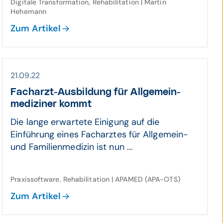
Digitale Transformation, Rehabilitation | Martin
Hehemann
Zum Artikel
21.09.22
Facharzt-Aus­bildung für Allge­mein­
mediziner kommt
Die lange erwartete Einigung auf die
Einführung eines Facharztes für Allgemein-
und Familienmedizin ist nun ...
Praxissoftware, Rehabilitation | APAMED (APA-OTS)
Zum Artikel