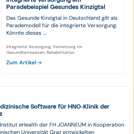
Integrierte Versorgung am
Paradebeispiel Gesundes Kinzigtal
Das Gesunde Kinzigtal in Deutschland gilt als
Parademodell für die integrierte Versorgung.
Könnte dieses ...
Integrierte Versorgung, Vernetzung im
Gesundheitswesen, Rehabilitation
Zum Artikel
dizi­nische Soft­ware für HNO-Klinik der
z
Institut eHealth der FH JOANNEUM in Kooperation
inischen Universität Graz entwickelten