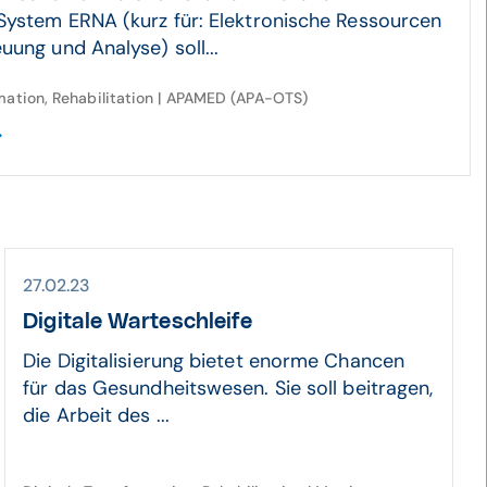
System ERNA (kurz für: Elektronische Ressourcen
uung und Analyse) soll...
rmation, Rehabilitation | APAMED (APA-OTS)
27.02.23
Digitale Warteschleife
Die Digitalisierung bietet enorme Chancen
für das Gesundheitswesen. Sie soll beitragen,
die Arbeit des ...