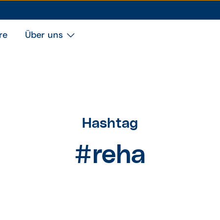
re
Über uns
Hashtag
#reha