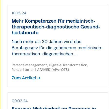
16.05.24
Mehr Kompetenzen für medizi­nisch-
thera­peutisch-diagnos­tische Gesund­
heits­berufe
Nach mehr als 30 Jahren wird das
Berufsgesetz für die gehobenen medizinisch-
therapeutisch-diagnostischen ...
Personalmanagement, Digitale Transformation,
Rehabilitation | APAMED (APA-OTS)
Zum Artikel
09.02.24