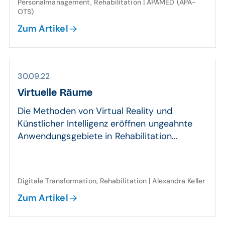
Personalmanagement, Rehabilitation | APAMED (APA-
OTS)
Zum Artikel
30.09.22
Virtuelle Räume
Die Methoden von Virtual Reality und
Künstlicher Intelligenz eröffnen ungeahnte
Anwendungsgebiete in Rehabilitation...
Digitale Transformation, Rehabilitation | Alexandra Keller
Zum Artikel