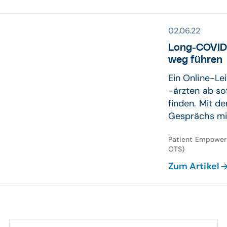
02.06.22
Long-COVID-
weg führen
Ein Online-Le
-ärzten ab so
finden. Mit d
Gesprächs mi
Patient Empowerm
OTS)
Zum Artikel