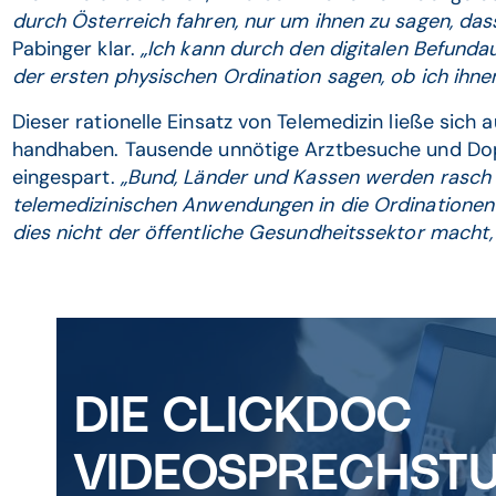
durch Österreich fahren, nur um ihnen zu sagen, da
Pabinger klar.
„Ich kann durch den digitalen Befundau
der ersten physischen Ordination sagen, ob ich ihne
Dieser rationelle Einsatz von Telemedizin ließe sich
handhaben. Tausende unnötige Arztbesuche und D
eingespart.
„Bund, Länder und Kassen werden rasch
telemedizinischen Anwendungen in die Ordinationen 
dies nicht der öffentliche Gesundheitssektor macht,
DIE CLICKDOC
VIDEOSPRECHST