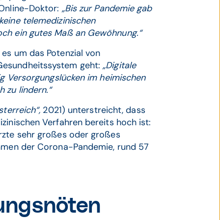
 Online-Doktor:
„Bis zur Pandemie gab
keine telemedizinischen
noch ein gutes Maß an Gewöhnung.“
 es um das Potenzial von
Gesundheitssystem geht:
„Digitale
tig Versorgungslücken im heimischen
 zu lindern.“
sterreich“,
2021) unterstreicht, dass
zinischen Verfahren bereits hoch ist:
rzte sehr großes oder großes
Rahmen der Corona-Pandemie, rund 57
ungsnöten