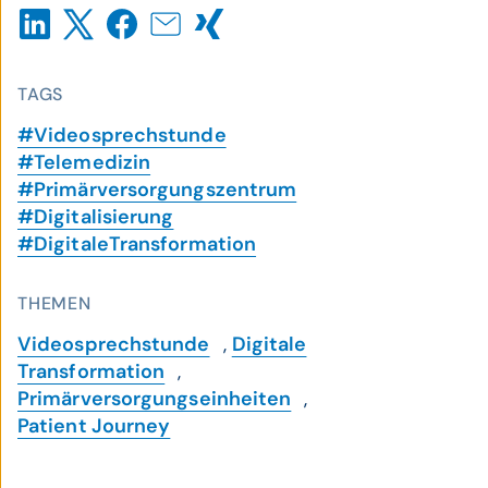
TAGS
#Videosprechstunde
#Telemedizin
#Primärversorgungszentrum
#Digitalisierung
#DigitaleTransformation
THEMEN
Videosprechstunde
,
Digitale
Transformation
,
Primärversorgungseinheiten
,
Patient Journey