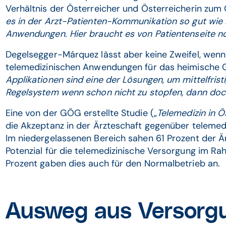
Verhältnis der Österreicher und Österreicherin zum
es in der Arzt-Patienten-Kommunikation so gut wie 
Anwendungen. Hier braucht es von Patientenseite 
Degelsegger-Márquez lässt aber keine Zweifel, wenn
telemedizinischen Anwendungen für das heimische 
Applikationen sind eine der Lösungen, um mittelfris
Regelsystem wenn schon nicht zu stopfen, dann doch
Eine von der GÖG erstellte Studie (
„Telemedizin in Ö
die Akzeptanz in der Ärzteschaft gegenüber telemedi
Im niedergelassenen Bereich sahen 61 Prozent der Ä
Potenzial für die telemedizinische Versorgung im 
Prozent gaben dies auch für den Normalbetrieb an.
Ausweg aus Versorg