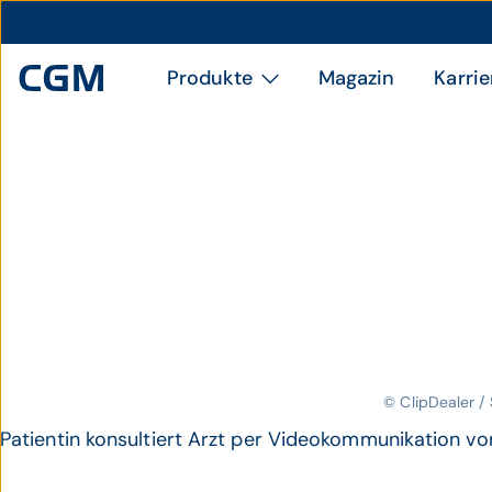
Produkte
Magazin
Karrie
© ClipDealer /
Patientin konsultiert Arzt per Videokommunikation vo