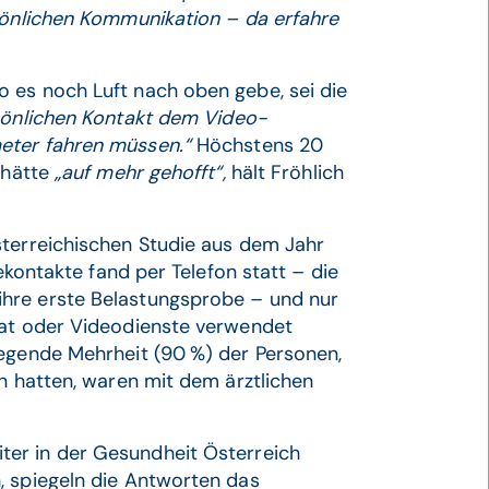
rsönlichen Kommunikation – da erfahre
 es noch Luft nach oben gebe, sei die
rsönlichen Kontakt dem Video-
eter fahren müssen.“
Höchstens 20
 hätte
„auf mehr gehofft“,
hält Fröhlich
sterreichischen Studie aus dem Jahr
tekontakte fand per Telefon statt – die
hre erste Belastungsprobe – und nur
hat oder Videodienste verwendet
iegende Mehrheit (90 %) der Personen,
en hatten, waren mit dem ärztlichen
iter in der Gesundheit Österreich
, spiegeln die Antworten das