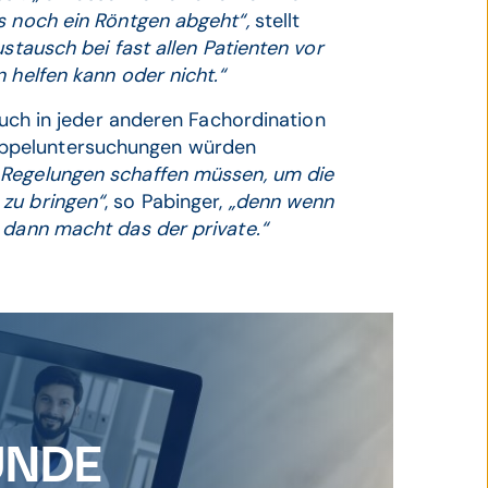
ss noch ein Röntgen abgeht“,
stellt
stausch bei fast allen Patienten vor
n helfen kann oder nicht.“
 auch in jeder anderen Fachordination
oppeluntersuchungen würden
 Regelungen schaffen müssen, um die
zu bringen“
, so Pabinger,
„denn wenn
 dann macht das der private.“
UNDE