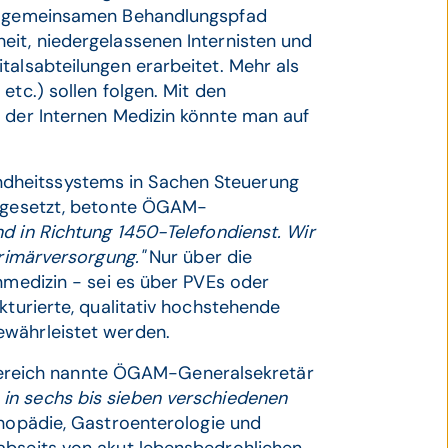
en gemeinsamen Behandlungspfad
eit, niedergelassenen Internisten und
talsabteilungen erarbeitet. Mehr als
etc.) sollen folgen. Mit den
r der Internen Medizin könnte man auf
dheitssystems in Sachen Steuerung
d gesetzt, betonte ÖGAM-
nd in Richtung 1450-Telefondienst. Wir
Primärversorgung."
Nur über die
inmedizin - sei es über PVEs oder
kturierte, qualitativ hochstehende
ewährleistet werden.
reich nannte ÖGAM-Generalsekretär
 in sechs bis sieben verschiedenen
thopädie, Gastroenterologie und