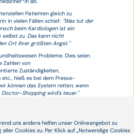
ediziner*in ab.
enziellen Patienten gleich zu
n in vielen Fällen schief:
"Was tut der
ensch beim Kardiologen ist ein
 selbst zu. Das kann nicht
en Ort ihrer größten Angst."
sundheitswesen Probleme. Dies seien
e Zahlen von
ntierte Zuständigkeiten,
etc., hieß es bei dem Presse-
wir können das System retten, wenn
 Doctor-Shopping wird's teuer."
aden-
hrend uns andere helfen unser Onlineangebot zu
 aller Cookies zu. Per Klick auf „Notwendige Cookies