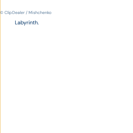
© ClipDealer / Mishchenko
Labyrinth.