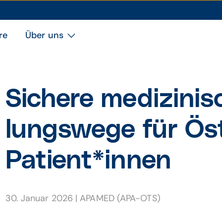
re
Über uns
Sichere medizini
lungs­wege für Öst
Patient*innen
30. Januar 2026
|
APAMED (APA-OTS)