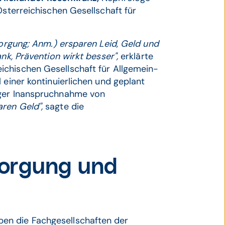
Österreichischen Gesellschaft für
sorgung; Anm.) ersparen Leid, Geld und
nk, Prävention wirkt besser",
erklärte
eichischen Gesellschaft für Allgemein-
 einer kontinuierlichen und geplant
iger Inanspruchnahme von
ren Geld",
sagte die
sorgung und
en die Fachgesellschaften der