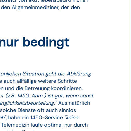
abseits von akut lebensbedrohlichen
 den Allgemeinmediziner, der den
nur bedingt
ohlichen Situation geht die Abklärung
 auch allfällige weitere Schritte
en und die Betreuung koordinieren.
(z.B. 1450; Anm.) ist gut, wenn sonst
inglichkeitsbeurteilung."
Aus natürlich
olche Dienste oft auch sinnlos
h",
habe ein 1450-Service
"keine
Telemedizin laufe optimal nur durch