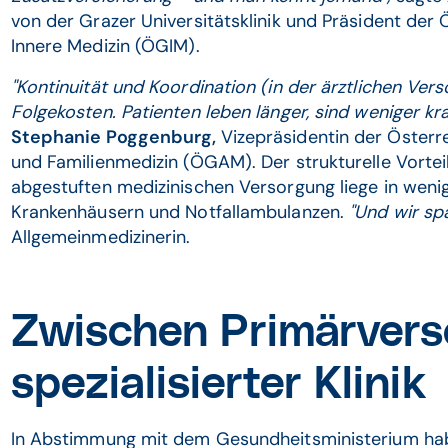
von der Grazer Universitätsklinik und Präsident der 
Innere Medizin (ÖGIM).
"Kontinuität und Koordination (in der ärztlichen Ver
Folgekosten. Patienten leben länger, sind weniger kra
Stephanie Poggenburg,
Vizepräsidentin der Österr
und Familienmedizin (ÖGAM). Der strukturelle Vorteil
abgestuften medizinischen Versorgung liege in wen
Krankenhäusern und Notfallambulanzen.
"Und wir spa
Allgemeinmedizinerin.
Zwischen Primärver
spezialisierter Klinik
In Abstimmung mit dem Gesundheitsministerium hab