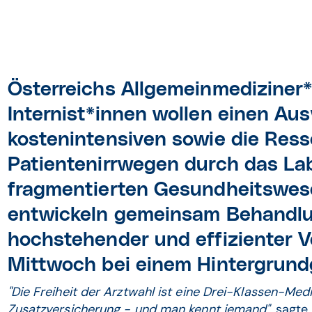
Österreichs Allgemeinmediziner
Internist*innen wollen einen Au
kostenintensiven sowie die Res
Patientenirrwegen durch das La
fragmentierten Gesundheitswese
entwickeln gemeinsam Behandlun
hochstehender und effizienter V
Mittwoch bei einem Hintergrund
"Die Freiheit der Arztwahl ist eine Drei-Klassen-Med
Zusatzversicherung - und man kennt jemand",
sagte