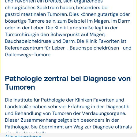
und Favoriten ein breites, sich ergänzendes
chirurgisches Spektrum haben, besonders bei
gastrointestinalen Tumoren. Dies können gutartige oder
bösartige Tumore sein, zum Beispiel im Magen, im Darm
oder in der Leber. Die Klinik Landstraße legt in der
Tumorchirurgie den Schwerpunkt auf Magen,
Bauchspeicheldrüse und Darm. Die Klinik Favoriten ist
Referenzzentrum für Leber-, Bauchspeicheldrüsen- und
Gallenwegs-Tumore.
Pathologie zentral bei Diagnose von
Tumoren
Die Institute für Pathologie der Kliniken Favoriten und
Landstraße haben sehr viel Erfahrung in der Diagnostik
und Behandlung von Tumoren der Verdauungsorgane.
Dieser Zusammenhang zeigt sich besonders in der
Pathologie. Sie übernimmt am Weg zur Diagnose oftmals
eine Schlüsselrolle.
Alle akzeptieren