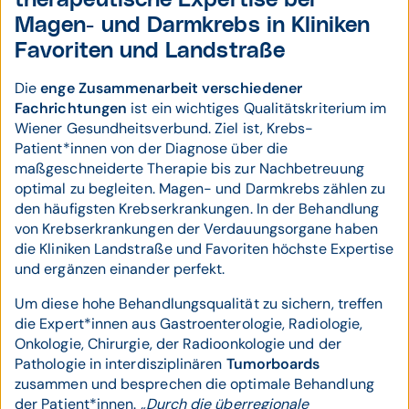
therapeutische Expertise bei
Magen- und Darmkrebs in Kliniken
Favoriten und Landstraße
Die
enge Zusammenarbeit verschiedener
Fachrichtungen
ist ein wichtiges Qualitätskriterium im
Wiener Gesundheitsverbund. Ziel ist, Krebs-
Patient*innen von der Diagnose über die
maßgeschneiderte Therapie bis zur Nachbetreuung
optimal zu begleiten. Magen- und Darmkrebs zählen zu
den häufigsten Krebserkrankungen. In der Behandlung
von Krebserkrankungen der Verdauungsorgane haben
die Kliniken Landstraße und Favoriten höchste Expertise
und ergänzen einander perfekt.
Um diese hohe Behandlungsqualität zu sichern, treffen
die Expert*innen aus Gastroenterologie, Radiologie,
Onkologie, Chirurgie, der Radioonkologie und der
Pathologie in interdisziplinären
Tumorboards
zusammen und besprechen die optimale Behandlung
der Patient*innen.
„Durch die überregionale