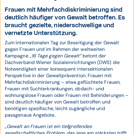
Frauen mit Mehrfachdiskriminierung sind
deutlich häufiger von Gewalt betroffen. Es
braucht gezielte, niederschwellige und
vernetzte Unterstützung.
Zum Internationalen Tag zur Beseitigung der Gewalt
gegen Frauen und im Rahmen der weltweiten
Kampagne
„16 Tage gegen Gewalt“
betont der
Dachverband Wiener Sozialeinrichtungen (DWS) die
Notwendigkeit einer konsequent intersektionalen
Perspektive in der Gewaltprävention. Frauen mit
Mehrfachdiskriminierung – etwa geflüchtete Frauen,
Frauen mit Suchterkrankungen, obdach- und
wohnungslose Frauen oder Frauen mit Behinderungen –
sind deutlich häufiger von Gewalt betroffen und
benötigen spezifische, leicht zugängliche und
passgenaue Angebote.
„Gewalt an Frauen ist ein tiefgreifendes
gesellschaftliches Problem, das jene am stärksten trifft,